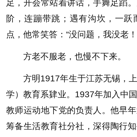
足，开会常站着讲话，手舞足蹈。
阶，连蹦带跳；遇有沟坎，一跃
点，他常笑答：“没问题，我没老！
方老不服老，也慢不下来。
方明1917年生于江苏无锡，上
学）教育系肄业。1937年加入中
教师运动地下党的负责人。他早年
筹备生活教育社分社，深得陶行知