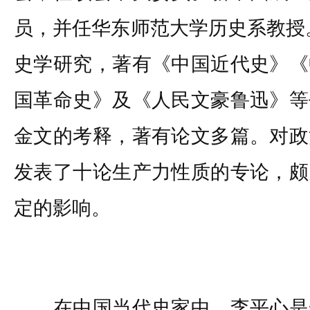
员，并任华东师范大学历史系教授。
史学研究，著有《中国近代史》《
国革命史》及《人民文豪鲁迅》等
金文的考释，著有论文多篇。对政
发表了十论生产力性质的专论，颇
定的影响。
在中国当代史家中，李平心是