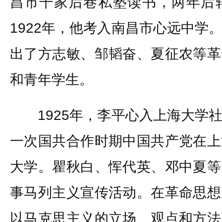
昌市干家后巷私塾读书，两年后
1922年，他考入南昌市心远中学
出了方志敏、邹韬奋、夏征农等革
和青年学生。
1925年，李平心入上海大学社
一次国共合作时期中国共产党在上
大学。瞿秋白、恽代英、邓中夏等
事马列主义宣传活动。在革命思想
以马克思主义的立场、观点和方法