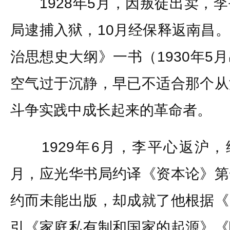
1928年5月，因叛徒出卖，李
局逮捕入狱，10月经保释返南昌
治思想史大纲》一书（1930年5
空气过于沉静，早已不适合那个从
斗争实践中成长起来的革命者。
1929年6月，李平心返沪，
月，应光华书局约译《资本论》第
约而未能出版，却成就了他根据《
引《家庭私有制和国家的起源》《