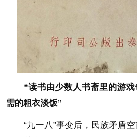
“读书由少数人书斋里的游戏
需的粗衣淡饭”
“九一八”事变后，民族矛盾空