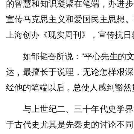
的智慧和知识凝聚在笔端，办进步
宣传马克思主义和爱国民主思想。
上海创办《现实周刊》，宣传抗日
如邹韬奋所说：“平心先生的文
达，最擅长于说理，无论怎样艰深
经他的笔端以后，总使人感到豁然
与上世纪二、三十年代史学界
于古代史尤其是先秦史的讨论不同