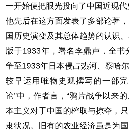
一开始便把眼光投向了中国近现代史
他先后在这方面发表了多部论著，
国历史演变及其总体趋势的认识。
版于1933年，署名李鼎声，全书
争至1933年日本侵占热河、察哈
较早运用唯物史观撰写的一部完
论”中，作者言，“鸦片战争以来
本主义对于中国的榨取与掠夺，只
隶状况。旧有的农业经济虽是为国