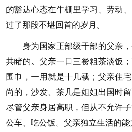
的豁达心态在牛棚里学习、劳动、
过了那段不堪回首的岁月。
身为国家正部级干部的父亲，
共睹的。父亲一日三餐粗茶淡饭；
围巾，一用就是十几载；父亲住宅
尚的，沙发、茶几是姐姐出国时留
尽管父亲身居高职，但从不允许子
公车、吃公饭。父亲独立生活的能力