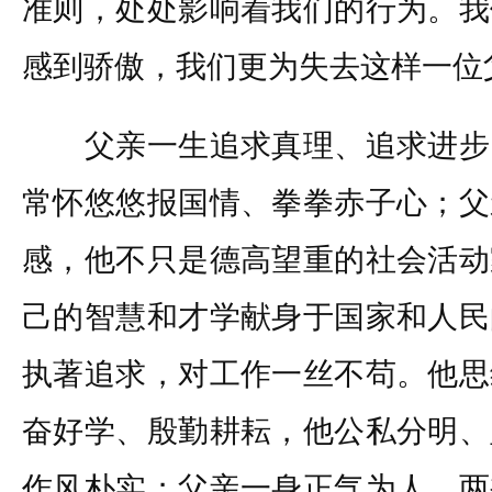
准则，处处影响着我们的行为。我
感到骄傲，我们更为失去这样一位
父亲一生追求真理、追求进步
常怀悠悠报国情、拳拳赤子心；父
感，他不只是德高望重的社会活动
己的智慧和才学献身于国家和人民
执著追求，对工作一丝不苟。他思
奋好学、殷勤耕耘，他公私分明、
作风朴实；父亲一身正气为人，两