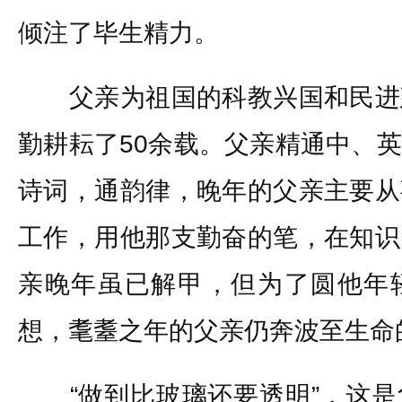
倾注了毕生精力。
父亲为祖国的科教兴国和民进
勤耕耘了50余载。父亲精通中、
诗词，通韵律，晚年的父亲主要从
工作，用他那支勤奋的笔，在知识
亲晚年虽已解甲，但为了圆他年
想，耄耋之年的父亲仍奔波至生命
“做到比玻璃还要透明”，这是