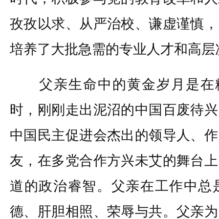
孜孜以求、从严治校、谦虚谨慎，
培养了大批急需的专业人才和高层
父亲生命中的黄金岁月是在粉
时，刚刚走出泥沼的中国百废待兴
中国民主促进会杰出的领导人、作
友，在多党合作方兴未艾的舞台上
道的政治睿智。父亲在工作中总
德、肝胆相照、荣辱与共。父亲为