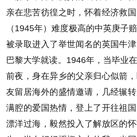
亲在悲苦彷徨之时，怀着经济救国
（1945年）难度极高的中英庚子
被录取进入了举世闻名的英国牛津
巴黎大学就读。1946年，当毕业
前夜，身在异乡的父亲归心似箭，
友留居海外的盛情邀请，几经辗转
满腔的爱国热情，登上了开往祖国
漂洋过海，毅然投入了解放区的怀