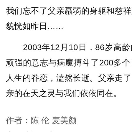
我们忘不了父亲羸弱的身躯和慈祥
貌恍如昨日……
2003年12月10日，86岁高
顽强的意志与病魔搏斗了200多
人生的眷恋，溘然长逝。父亲走了
亲的在天之灵与我们依依同在。
作者：陈 伦 麦美颜