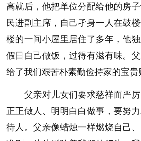
高就后，他把单位分配给他的房子
民进副主席，自己孑身一人在鼓楼
楼的一间小屋里居住了多年，他独
假日自己做饭，过得有滋有味。父
给了我们艰苦朴素勤俭持家的宝贵
父亲对儿女们要求慈祥而严厉
正正做人、明明白白做事，要努力
待人。父亲像蜡烛一样燃烧自己、