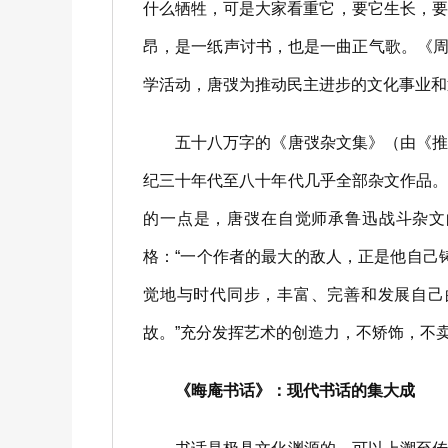
什么牺牲，可是大家看重它，要它生长，要
昂，是一纸声讨书，也是一曲正气歌。《周
学活动，唐弢为推动民主进步的文化事业和
五十八万字的《唐弢杂文集》（由《推背
纪三十年代至八十年代几乎全部杂文作品
的一点是，唐弢在自觉师承鲁迅战斗杂文
格：“一个作者的最大的敌人，正是他自己
觉地与时代同步，丰富、完善和发展自己
故。”充分发挥艺术的创造力，不矫饰，不
《晦庵书话》：现代书话的集大成