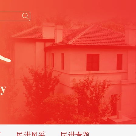
览
民进风采
民进专题