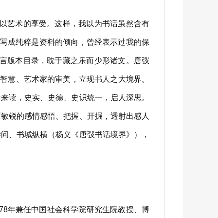
以艺术的享受。这样，我以为书话虽然含有
话写成纯粹是资料的倾向，曾经表示过我的保
多言版本目录，耽于藏之乐而少形诸文。唐弢
的智慧、艺术家的审美，立现书人之大境界。
话来读，史实、史德、史识统一，启人深思。
而敏锐的感情感悟、把握、开掘，透射出感人
学问、书城纵横（杨义《唐弢书话境界》），
78年兼任中国社会科学院研究生院教授、博