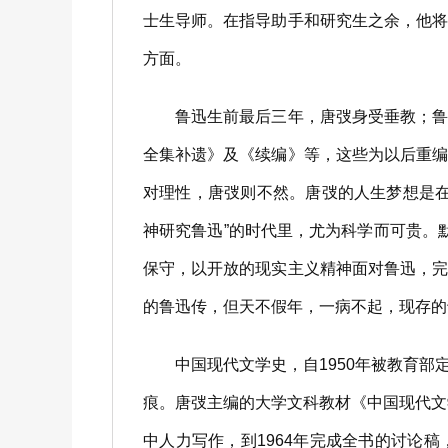
士生导师。在指导助手和研究生之余，他
方面。
鲁迅生前最后三年，唐弢身受垂教；鲁迅
全集补遗》及《续编》等，这些为以后重
对理性，唐弢则不然。唐弢的人生梦想是
神研究鲁迅”的时代里，尤为科学而可贵。默
保守，以开放的现实主义精神面对鲁迅，
的鲁迅传，但天不假年，一病不起，现存的
中国现代文学史，自1950年被教育部
痕。唐弢主编的大学文科教材《中国现代文
中人力写作，到1964年完成全书的讨论稿