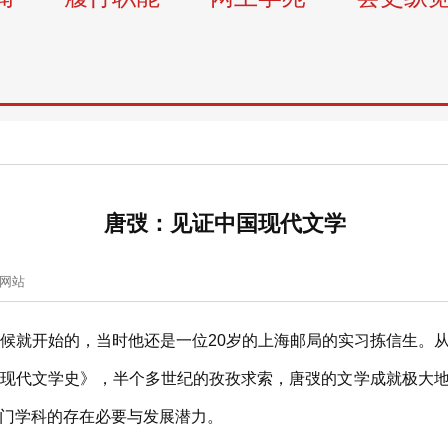
唐弢：见证中国现代文学
网站
就开始的，当时他还是一位20岁的上海邮局的实习拣信生。从
国现代文学史》，半个多世纪的孜孜求索，唐弢的文学成就极大
门学科的存在必要与发展潜力。