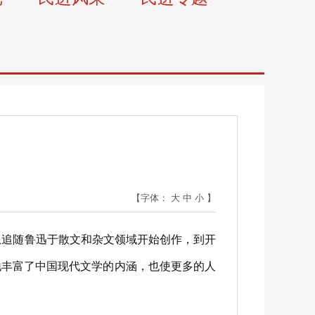
【字体：
大
中
小
】
追随鲁迅于散文和杂文领域开始创作，到开
地丰富了中国现代文学的内涵，也使更多的人