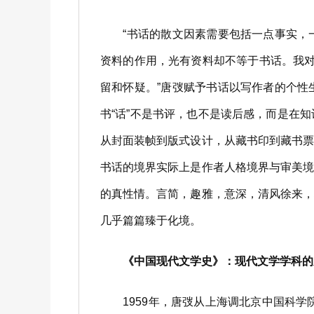
“书话的散文因素需要包括一点事实，一
资料的作用，光有资料却不等于书话。我对
留和怀疑。”唐弢赋予书话以写作者的个
书“话”不是书评，也不是读后感，而是在
从封面装帧到版式设计，从藏书印到藏书
书话的境界实际上是作者人格境界与审美
的真性情。言简，趣雅，意深，清风徐来
几乎篇篇臻于化境。
《中国现代文学史》：现代文学学科的
1959年，唐弢从上海调北京中国科学院