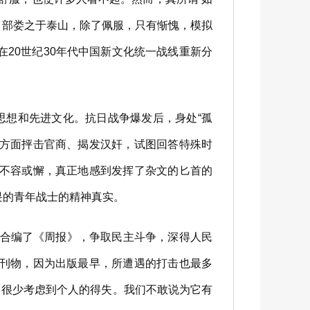
，部娄之于泰山，除了佩服，只有惭愧，模拟
20世纪30年代中国新文化统一战线重新分
思想和先进文化。抗日战争爆发后，身处“孤
个方面抨击官商、揭发汉奸，试图回答特殊时
，不容或懈，真正地感到发挥了杂文的匕首的
畏的青年战士的精神真实。
灵合编了《周报》，争取民主斗争，深得人民
这刊物，因为出版最早，所遭遇的打击也最多
，很少考虑到个人的得失。我们不敢说为它有