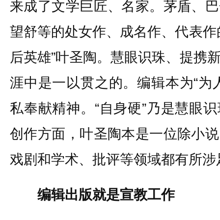
来成了文学巨匠、名家。茅盾、巴
望舒等的处女作、成名作、代表作
后英雄”叶圣陶。慧眼识珠、提携
涯中是一以贯之的。编辑本为“为
私奉献精神。“自身硬”乃是慧眼
创作方面，叶圣陶本是一位除小说
戏剧和学术、批评等领域都有所涉足
编辑出版就是宣教工作