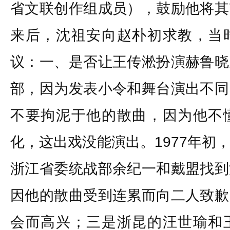
省文联创作组成员），鼓励他将其
来后，沈祖安向赵朴初求教，当
议：一、是否让王传淞扮演赫鲁晓
部，因为发表小令和舞台演出不同
不要拘泥于他的散曲，因为他不
化，这出戏没能演出。1977年初
浙江省委统战部余纪一和戴盟找到
因他的散曲受到连累而向二人致歉
会而高兴；三是浙昆的汪世瑜和