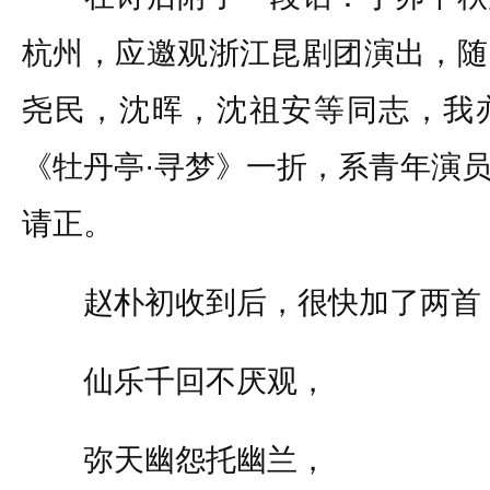
杭州，应邀观浙江昆剧团演出，随
尧民，沈晖，沈祖安等同志，我
《牡丹亭·寻梦》一折，系青年演
请正。
赵朴初收到后，很快加了两首
仙乐千回不厌观，
弥天幽怨托幽兰，