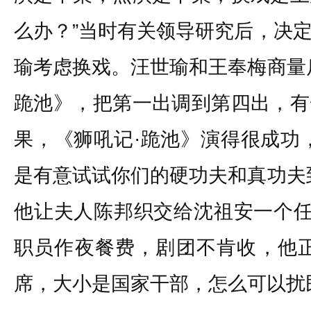
么办？”当时有关领导研究后，决
瑜考虑换戏。汪世瑜和王奉梅商量
跪池》，把第一出调到第四出，有
果，《狮吼记·跪池》演得很成功
是有意试试你们的硬功夫和真功夫
他让夫人陈邦织交给沈祖安一个任
职员作夜餐费，剧团不肯收，他正
席，大小是国家干部，怎么可以扰