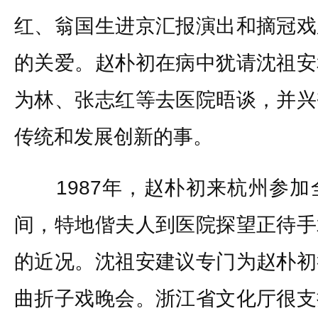
红、翁国生进京汇报演出和摘冠戏
的关爱。赵朴初在病中犹请沈祖安
为林、张志红等去医院晤谈，并兴
传统和发展创新的事。
1987年，赵朴初来杭州参加
间，特地偕夫人到医院探望正待手
的近况。沈祖安建议专门为赵朴初
曲折子戏晚会。浙江省文化厅很支