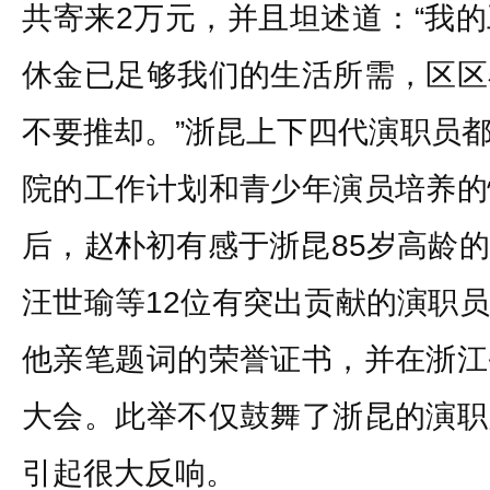
共寄来2万元，并且坦述道：“我
休金已足够我们的生活所需，区区
不要推却。”浙昆上下四代演职员
院的工作计划和青少年演员培养的
后，赵朴初有感于浙昆85岁高龄
汪世瑜等12位有突出贡献的演职
他亲笔题词的荣誉证书，并在浙江
大会。此举不仅鼓舞了浙昆的演职
引起很大反响。