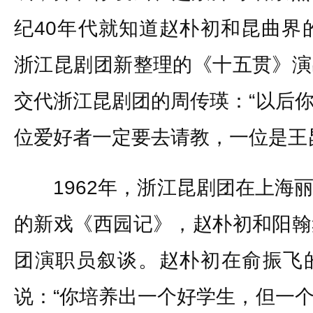
纪40年代就知道赵朴初和昆曲界的
浙江昆剧团新整理的《十五贯》演
交代浙江昆剧团的周传瑛：“以后
位爱好者一定要去请教，一位是王
1962年，浙江昆剧团在上海丽
的新戏《西园记》，赵朴初和阳翰
团演职员叙谈。赵朴初在俞振飞
说：“你培养出一个好学生，但一