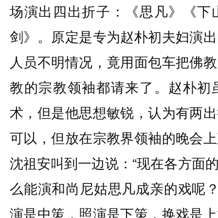
场演出四出折子：《思凡》《下
剑》。原定是专为赵朴初夫妇演出
人员不明情况，竟用面包车把佛教
教的宗教领袖都请来了。赵朴初
术，但是他思想敏锐，认为有两出
可以，但放在宗教界领袖的晚会上
沈祖安叫到一边说：“现在各方面
么能演和尚尼姑思凡成亲的戏呢？
演是中策，照演是下策，换戏是上