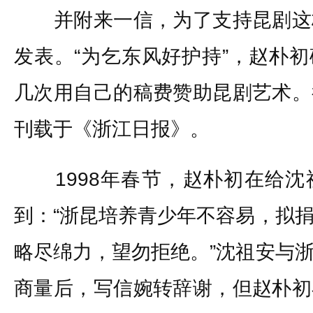
并附来一信，为了支持昆剧这
发表。“为乞东风好护持”，赵朴
几次用自己的稿费赞助昆剧艺术。
刊载于《浙江日报》。
1998年春节，赵朴初在给沈
到：“浙昆培养青少年不容易，拟
略尽绵力，望勿拒绝。”沈祖安与
商量后，写信婉转辞谢，但赵朴初