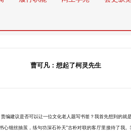
曹可凡：想起了柯灵先生
，责编建议是否可以让一位文化老人题写书签？我首先想到的就
读书心细丝抽茧，练句功深石补天”古朴对联的客厅里接待了我