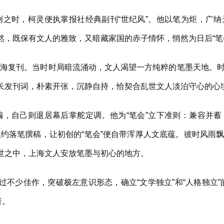
时，柯灵便执掌报社经典副刊“世纪风”。他以笔为炬，广纳
凛然，既保有文人的雅致，又暗藏家国的赤子情怀，悄然为日后“笔
复刊。当时时局暗流涌动，文人渴望一方纯粹的笔墨天地。时
冗长发刊词，朴素开张，沉静自持，恰契合乱世文人淡泊守心的心
自己则退居幕后掌舵定调。他为“笔会”立下准则：兼容并蓄
约落笔撰稿，让初创的“笔会”便自带浑厚人文底蕴。彼时风雨
乱世之中，上海文人安放笔墨与初心的地方。
不少佳作，突破极左意识形态，确立“文学独立”和“人格独立”
者。