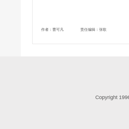
作者：曹可凡
责任编辑：张歌
Copyright 199