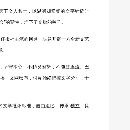
天下文人名士，以温润却坚韧的文字针砭时
会”的诞生，埋下了文脉的种子。
任报社主笔的柯灵，决意开辟一方全新文艺
境。
，坚守本心，不趋炎附势，不随波逐流。巴
飘摇，文网密布，柯灵始终把控文字分寸，于
的文学批评标准，借由追忆，传承“独立、良