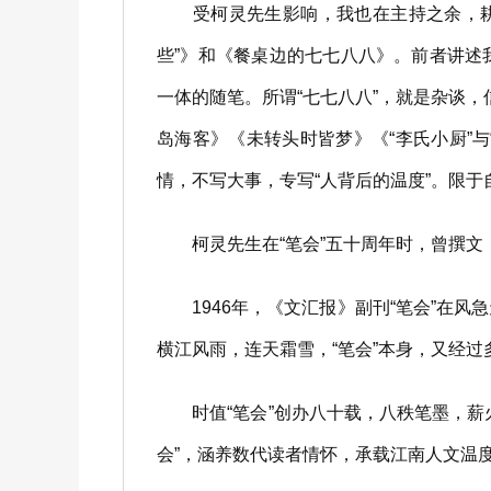
受柯灵先生影响，我也在主持之余，耕耘
些”》和《餐桌边的七七八八》。前者讲
一体的随笔。所谓“七七八八”，就是杂谈
岛海客》《未转头时皆梦》《“李氏小厨”
情，不写大事，专写“人背后的温度”。限
柯灵先生在“笔会”五十周年时，曾撰文
1946年，《文汇报》副刊“笔会”在风
横江风雨，连天霜雪，“笔会”本身，又经
时值“笔会”创办八十载，八秩笔墨，薪
会”，涵养数代读者情怀，承载江南人文温度