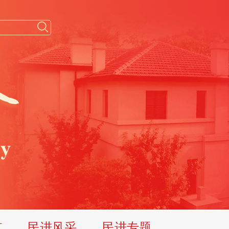
览
民进风采
民进专题