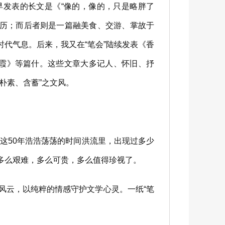
早发表的长文是《“像的，像的，只是略胖了
经历；而后者则是一篇融美食、交游、掌故于
代气息。后来，我又在“笔会”陆续发表《香
烟霞》等篇什。这些文章大多记人、怀旧、抒
朴素、含蓄”之文风。
这50年浩浩荡荡的时间洪流里，出现过多少
多么艰难，多么可贵，多么值得珍视了。
风云，以纯粹的情感守护文学心灵。一纸“笔