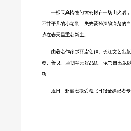
一棵天真懵懂的黄杨树在一场山火后，被
不甘平凡的小老鼠，失去爱孙深陷痛楚的
孩在春天里重获新生。
由著名作家赵丽宏创作、长江文艺出版社
敢、善良、坚韧等美好品德。该书自出版以来
项。
近日，赵丽宏接受湖北日报全媒记者专访