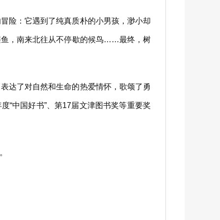
冒险：它遇到了纯真质朴的小男孩，渺小却
鲢鱼，南来北往从不停歇的候鸟……最终，树
表达了对自然和生命的热爱情怀，歌颂了勇
度“中国好书”、第17届文津图书奖等重要奖
。