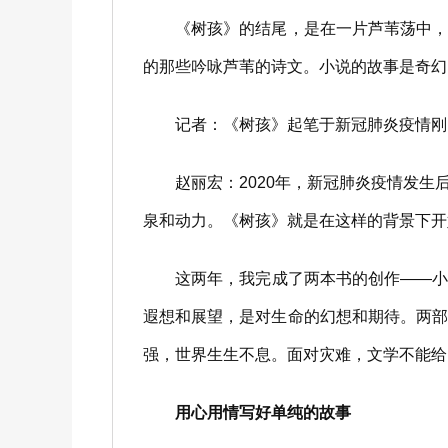
《树孩》的结尾，是在一片芦苇荡中，生
的那些吟咏芦苇的诗文。小说的故事是奇幻
记者：《树孩》起笔于新冠肺炎疫情刚刚
赵丽宏：2020年，新冠肺炎疫情发生
泉和动力。《树孩》就是在这样的背景下开
这两年，我完成了两本书的创作——小说
遐想和展望，是对生命的幻想和期待。两
强，世界生生不息。面对灾难，文学不能给
用心用情写好单纯的故事