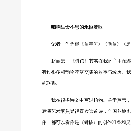
唱响生命不息的永恒赞歌
记者：作为继《童年河》《渔童》《黑木
赵丽宏：《树孩》其实在我的心里酝酿了
有过很多和动物花草交集的故事与经历。
的联系。
我在很多诗文中写过植物。关于芦苇，我
表演艺术家焦晃很喜欢这首诗，全国各地
作，都可以看作是《树孩》的创作准备和灵