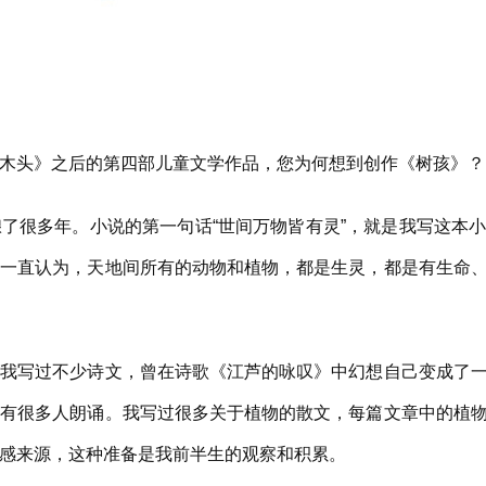
头》之后的第四部儿童文学作品，您为何想到创作《树孩》？
很多年。小说的第一句话“世间万物皆有灵”，就是我写这本小
我一直认为，天地间所有的动物和植物，都是生灵，都是有生命
写过不少诗文，曾在诗歌《江芦的咏叹》中幻想自己变成了一
也有很多人朗诵。我写过很多关于植物的散文，每篇文章中的植
感来源，这种准备是我前半生的观察和积累。