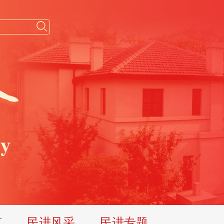
览
民进风采
民进专题