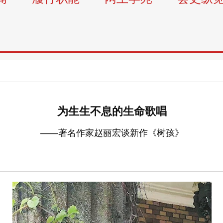
为生生不息的生命歌唱
——著名作家赵丽宏谈新作《树孩》