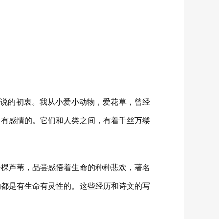
说的初衷。我从小爱小动物，爱花草，曾经
、有感情的。它们和人类之间，有着千丝万缕
棵芦苇，品尝感悟着生命的种种悲欢，著名
物都是有生命有灵性的。这些经历和诗文的写