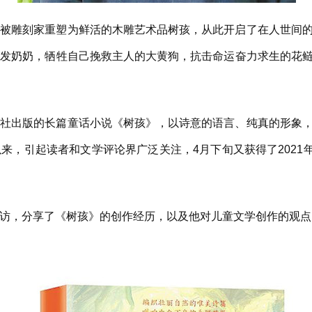
雕刻家重塑为鲜活的木雕艺术品树孩，从此开启了在人世间的
白发奶奶，牺牲自己挽救主人的大黄狗，抗击命运奋力求生的花
出版的长篇童话小说《树孩》，以诗意的语言、纯真的形象，
，引起读者和文学评论界广泛关注，4月下旬又获得了2021年
，分享了《树孩》的创作经历，以及他对儿童文学创作的观点