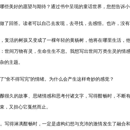
些美好的愿望与期待？通过书中呈现的童话世界，您想告诉小
了回答。读者可以自己去发现，去寻找，去感悟。也许，没有
复活的树孩又变成了一棵年轻的黄杨树，他将在哪里生活，他
识：世间万物有灵，生命生生不息。我想写出世间万类生灵的情
杂的主题。
“舍不得写完”的情绪。为什么会产生这样奇妙的感觉？
很久的故事、思绪情感和思考付诸文字，写得酣畅时，不断有
束，又担心它戛然而止。
写得淋漓酣畅时，一定是虚构幻想与充沛的激情发生了融合和