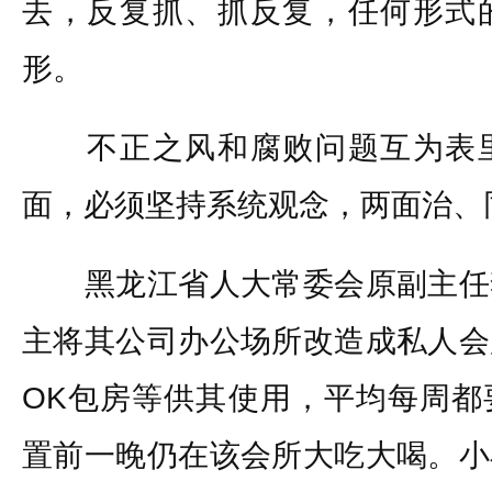
去，反复抓、抓反复，任何形式
形。
不正之风和腐败问题互为表里
面，必须坚持系统观念，两面治、
黑龙江省人大常委会原副主任
主将其公司办公场所改造成私人会
OK包房等供其使用，平均每周都
置前一晚仍在该会所大吃大喝。小