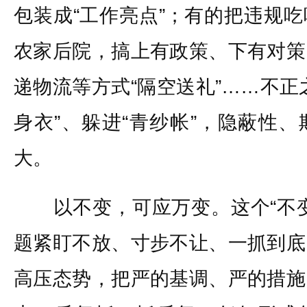
包装成“工作亮点”；有的把违规
农家后院，搞上有政策、下有对策
递物流等方式“隔空送礼”……不正
身衣”、躲进“青纱帐”，隐蔽性
大。
以不变，可应万变。这个“不变
题紧盯不放、寸步不让、一抓到底
高压态势，把严的基调、严的措施