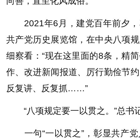
向善，直至化风成俗。
2021年6月，建党百年前夕，
共产党历史展览馆，在中央八项规
细察看：“现在这里面的8条，精
作、改进新闻报道、厉行勤俭节约
反复讲、反复抓……”
“八项规定要一以贯之。”总书
一句“一以贯之”，彰显共产