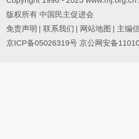
Copyright 1996 - 2025 www.mj.org.c
版权所有 中国民主促进会
免责声明
|
联系我们
|
网站地图
|
主编
京ICP备05026319号 京公网安备110105