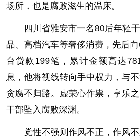
场所，也是腐败滋生的温床。
四川省雅安市一名80后年轻干
品、高档汽车等奢侈消费，先后向
台贷款199笔，累计金额高达7
息，他将视线转向手中权力，与不
贪腐不归路。虚荣心作祟，享乐之
干部坠入腐败深渊。
党性不强则作风不正，作风不