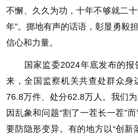
不懈、久久为功，十年不够就二十
年”。掷地有声的话语，彰显勇毅
信心和力量。
国家监委2024年底发布的报
来，全国监察机关共查处群众身
76.8万件、处分62.8万人。我
因乱象和问题“割了一茬长一茬”
要防隐形变异。有的地方以“创新