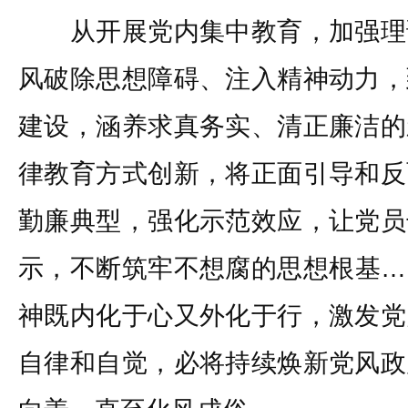
从开展党内集中教育，加强理
风破除思想障碍、注入精神动力，
建设，涵养求真务实、清正廉洁的
律教育方式创新，将正面引导和反
勤廉典型，强化示范效应，让党员
示，不断筑牢不想腐的思想根基…
神既内化于心又外化于行，激发党
自律和自觉，必将持续焕新党风政