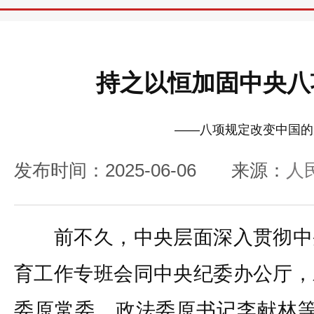
持之以恒加固中央八
——八项规定改变中国的
发布时间：2025-06-06
来源：
人
前不久，中央层面深入贯彻中
育工作专班会同中央纪委办公厅，
委原常委、政法委原书记李献林等