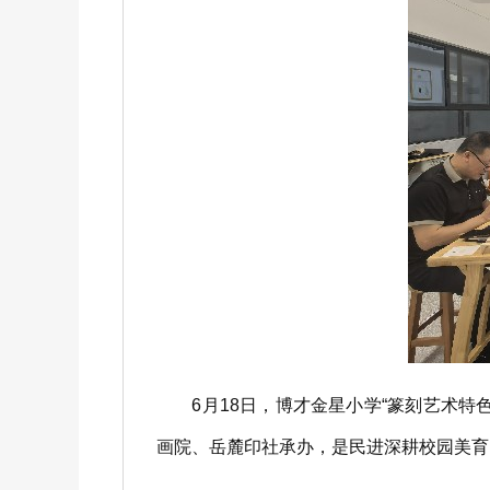
6月18日，博才金星小学“篆刻艺术特
画院、岳麓印社承办，是民进深耕校园美育