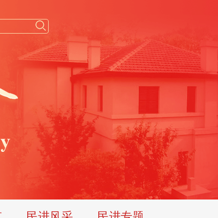
览
民进风采
民进专题