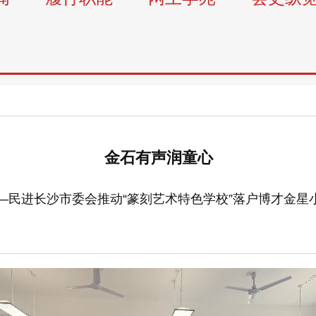
金石有声润童心
—民进长沙市委会推动“篆刻艺术特色学校”落户博才金星