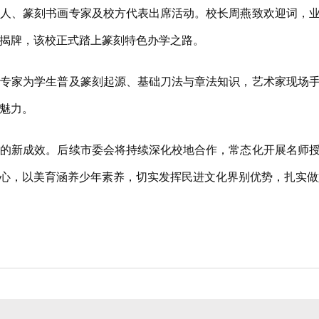
、篆刻书画专家及校方代表出席活动。校长周燕致欢迎词，业
揭牌，该校正式踏上篆刻特色办学之路。
家为学生普及篆刻起源、基础刀法与章法知识，艺术家现场手
魅力。
新成效。后续市委会将持续深化校地合作，常态化开展名师授
心，以美育涵养少年素养，切实发挥民进文化界别优势，扎实做