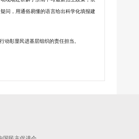
听疑问，用通俗易懂的语言给出科学化填报建
行动彰显民进基层组织的责任担当。
中国民主促进会