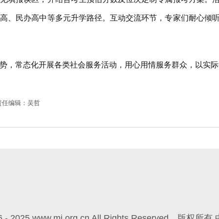
职高、民办高中等多元升学路径。互动交流环节，专家们耐心倾
，常态化开展各类社会服务活动，用心用情服务群众，以实际
责任编辑：吴哲
6 - 2025 www.mj.org.cn All Rights Reserved
版权所有 