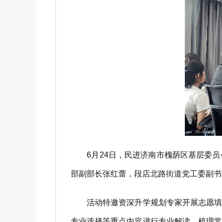
6月24日，民进济南市槐荫区基层委员
部副部长张红蕾，段店北路街道党工委副书
活动特邀资深升学规划专家开展志愿填报
专业选择等重点内容进行专业解读，梳理