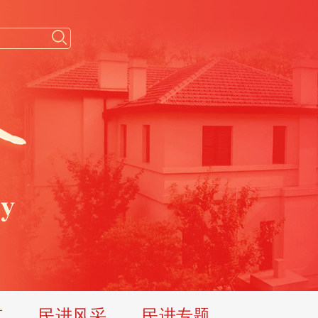
览
民进风采
民进专题