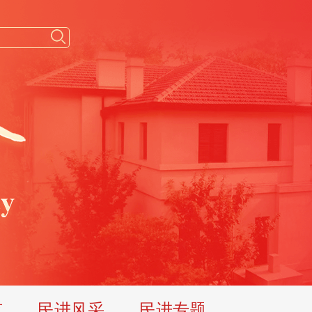
览
民进风采
民进专题