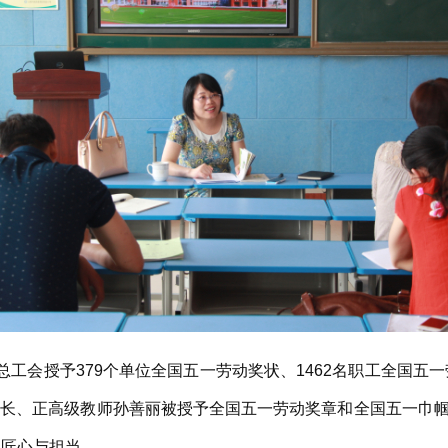
会授予379个单位全国五一劳动奖状、1462名职工全国五一
院长、正高级教师孙善丽被授予全国五一劳动奖章和全国五一巾
的匠心与担当。