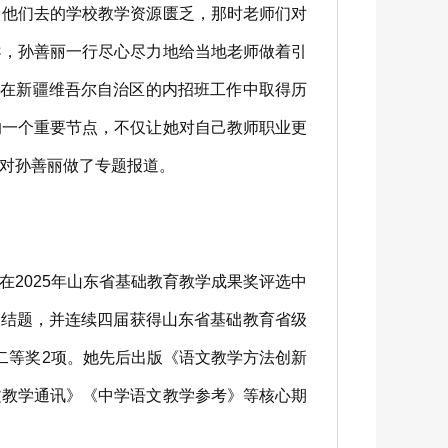
他们去的学校教学资源匮乏，那时老师们对
导，孙善丽一行尽心尽力地给当地老师做着引
县在新疆维吾尔自治区的内招班工作中取得历
的一个重要节点，不仅让她对自己教师职业更
对孙善丽做了专题报道。
2025年山东省基础教育教学成果奖评选中
利结题，并连续四届获得山东省基础教育省级
二等奖2项。她先后出版《语文教学方法创新
文教学通讯》《中学语文教学参考》等核心期