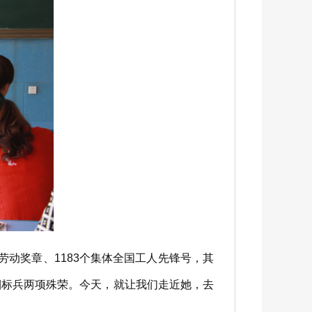
劳动奖章、1183个集体全国工人先锋号，其
帼标兵两项殊荣。今天，就让我们走近她，去