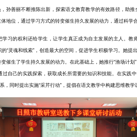
孙善丽不断推陈出新，探索语文教育教学的有效路径，助推全
主体地位，通过学习方式的转变催生持久发展的动力，通过科学
习的权利还给学生，让学生真正成为自主发展的主人。教师
的“灵魂和线索”，创造最大的空间，促进学生积极学习。她提出
转变催生了学生持久发展的动力。在此基础上，她推行“渔场计划”
生通过自己的实践探索，获取成长所需要的知识和技能。在实践
系，同时提出实施“采芹行动”，提倡在语文教学中构建思维教学