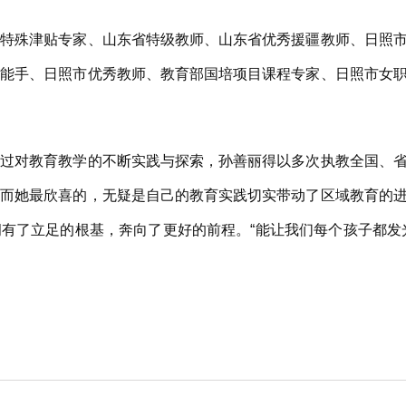
殊津贴专家、山东省特级教师、山东省优秀援疆教师、日照市
学能手、日照市优秀教师、教育部国培项目课程专家、日照市女
对教育教学的不断实践与探索，孙善丽得以多次执教全国、省
。而她最欣喜的，无疑是自己的教育实践切实带动了区域教育的
有了立足的根基，奔向了更好的前程。“能让我们每个孩子都发