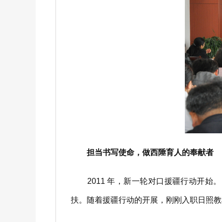
担当书写使命，做西陲育人的奉献者
2011 年，新一轮对口援疆行动开始
扶。随着援疆行动的开展，刚刚入职日照教