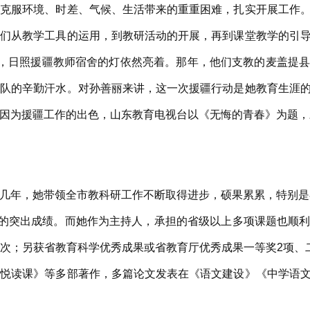
服环境、时差、气候、生活带来的重重困难，扎实开展工作。
他们从教学工具的运用，到教研活动的开展，再到课堂教学的引
过后，日照援疆教师宿舍的灯依然亮着。那年，他们支教的麦盖提
团队的辛勤汗水。对孙善丽来讲，这一次援疆行动是她教育生涯
因为援疆工作的出色，山东教育电视台以《无悔的青春》为题，
年，她带领全市教科研工作不断取得进步，硕果累累，特别是在
奖的突出成绩。而她作为主持人，承担的省级以上多项课题也顺
次；另获省教育科学优秀成果或省教育厅优秀成果一等奖2项、
的悦读课》等多部著作，多篇论文发表在《语文建设》《中学语