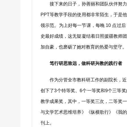
接下来的日子，孙善丽和团队伙伴努力克
PPT等教学手段的使用都非常陌生，于是
领示范。为上好每一节课，每晚 10 点
史最好成绩，这无疑凝结着日照援疆教师
加自豪，也磨砺了她对教育的热爱与坚守。
笃行研思致远，做科研兴教的践行者
作为分管全市教科研工作的副院长，近几
创下了3个特等奖、6个一等奖和9个三等
教学成果奖，其中，一等奖三次，二等奖一
与文学艺术思维培养》《纵横歌行》《我
刊上。