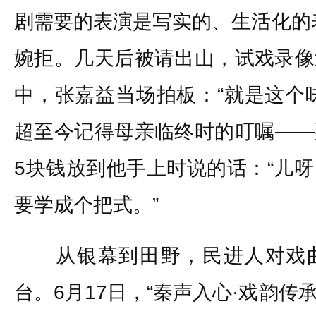
剧需要的表演是写实的、生活化的
婉拒。几天后被请出山，试戏录像
中，张嘉益当场拍板：“就是这个
超至今记得母亲临终时的叮嘱——
5块钱放到他手上时说的话：“儿
要学成个把式。”
从银幕到田野，民进人对戏曲
台。6月17日，“秦声入心·戏韵传承