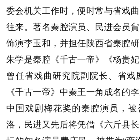
委会机关工作时，便时常与省戏曲
往来。著名秦腔演员、民进会员貟
饰演李玉和，并担任陕西省秦腔研
朱学是秦腔《千古一帝》《杨贵妃
曾任省戏曲研究院副院长、省戏
《千古一帝》中秦王一角成名的李
中国戏剧梅花奖的秦腔演员，被誉
洛，民进又先后将凭借《六斤县长