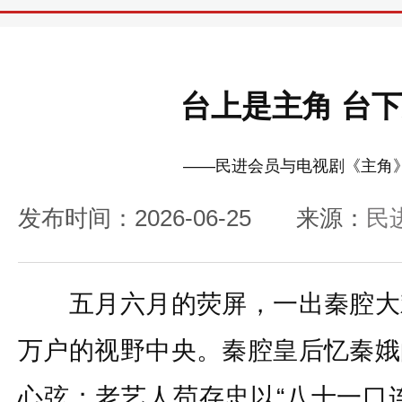
台上是主角 台
——民进会员与电视剧《主角
发布时间：2026-06-25
来源：
民
五月六月的荧屏，一出秦腔大
万户的视野中央。秦腔皇后忆秦娥
心弦；老艺人苟存忠以“八十一口