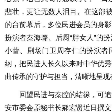
悲壮，更让无数人泪目。在这部被
的台前幕后，多位民进会员的身影
扮演者秦海璐、后厨“胖女人”的
小蕾、剧场门卫周存仁的扮演者
纲，把民进人长久以来对中华优秀
曲传承的守护与担当，清晰地呈现
回望民进与秦腔的结缘，可追
安市委会原秘书长郝宏贤近日撰文