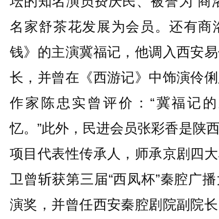
坛的知名演员费庆民、被誉为“商
名家舒茶花发展为会员。还有商
钱》的主演冀福记，他调入西安易
长，并曾在《西游记》中饰演伶俐
作家陈忠实曾评价：“冀福记
忆。”此外，民进会员张彩香是陕
项目代表性传承人，师承京剧四大
卫曾斩获第三届“西凤杯”秦腔广
演奖，并曾任西安秦腔剧院副院长