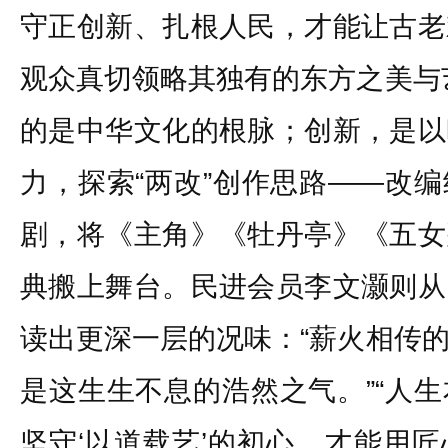
守正创新、扎根人民，才能让古老
观众真切领略其独有的东方之美与
的是中华文化的根脉；创新，是以
力，探索“两改”创作思路——改
剧，将《主角》《牡丹亭》《五女
典搬上舞台。民进会员李文灏则从
读出更深一层的况味：“薪火相传
是这生生不息的浩然之气。”“人
坚守‘以道载艺’的初心，才能用