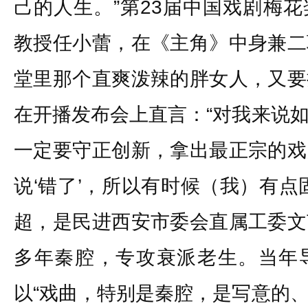
己的人生。”第23届中国戏剧梅
教授任小蕾，在《主角》中身兼二
堂里那个直爽泼辣的胖女人，又要
在开播发布会上直言：“对我来说
一定要守正创新，拿出最正宗的戏
说‘错了’，所以有时候（我）有点
超，是民进西安市委会直属工委文
多年秦腔，专攻衰派老生。当年
以“戏曲，特别是秦腔，是写意的