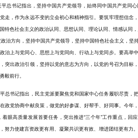
近平总书记指出，坚持中国共产党领导，始终同中国共产党同心
跟党走，作为永远不变的立会初心和精神指引。要筑牢理想信念
国特色社会主义的政治认同、思想认同、理论认同、情感认同，坚定
要坚定政治方向，坚持中国共产党领导，坚持中国特色社会主义，坚
在政治上与党同心、思想上与党同向、行动上与党同步。要高举
识，突出政治引领，坚持以党的意志为方向，以党的号召为目标
勇毅前行。
近平总书记指出，民主党派要聚焦党和国家中心任务履职尽责，
，在政党协商中献良策，做党的好参谋、好帮手、好同事。今年
着眼高质量发展首要任务，突出推进“三个年”工作重点，回应
创特色，努力使建言资政更有用、凝聚共识更有效、增进团结更有力