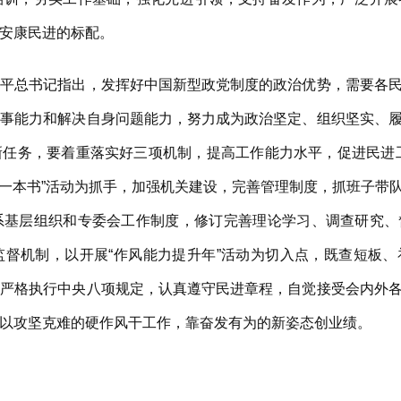
安康民进的标配。
近平总书记指出，发挥好中国新型政党制度的政治优势，需要各
共事能力和解决自身问题能力，努力成为政治坚定、组织坚实、
新任务，要着重落实好三项机制，提高工作能力水平，促进民进
共读一本书”活动为抓手，加强机关建设，完善管理制度，抓班子带
系基层组织和专委会工作制度，修订完善理论学习、调查研究、
监督机制，以开展“作风能力提升年”活动为切入点，既查短板
，严格执行中央八项规定，认真遵守民进章程，自觉接受会内外
以攻坚克难的硬作风干工作，靠奋发有为的新姿态创业绩。