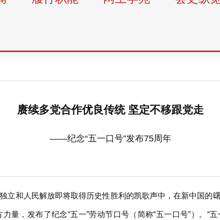
赓续多党合作优良传统 坚定不移跟党走
——纪念“五一口号”发布75周年
族独立和人民解放即将取得历史性胜利的凯歌声中，在新中国的
量，发布了纪念“五一”劳动节口号（简称“五一口号”）。“五