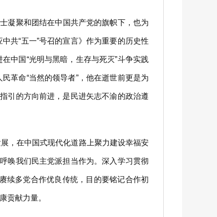
人士凝聚和团结在中国共产党的旗帜下，也为
中共“五一”号召的宣言》作为重要的历史性
在中国“光明与黑暗，生存与死灭”斗争实践
民革命“当然的领导者”，他在逝世前更是为
党指引的方向前进，是民进矢志不渝的政治遵
展，在中国式现代化道路上聚力建设幸福安
求呼唤我们民主党派担当作为。深入学习贯彻
是赓续多党合作优良传统，目的要铭记合作初
康贡献力量。