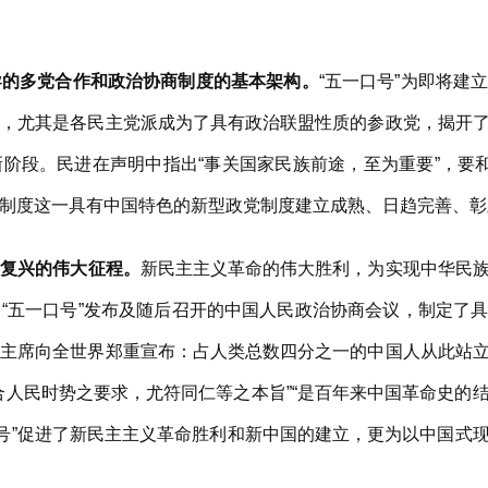
导的多党合作和政治协商制度的基本架构。
“五一口号”为即将建
质，尤其是各民主党派成为了具有政治联盟性质的参政党，揭开
阶段。民进在声明中指出“事关国家民族前途，至为重要”，要和
制度这一具有中国特色的新型政党制度建立成熟、日趋完善、彰
族复兴的伟大征程。
新民主主义革命的伟大胜利，为实现中华民
“五一口号”发布及随后召开的中国人民政治协商会议，制定了
东主席向全世界郑重宣布：占人类总数四分之一的中国人从此站
合人民时势之要求，尤符同仁等之本旨”“是百年来中国革命史的
口号”促进了新民主主义革命胜利和新中国的建立，更为以中国式