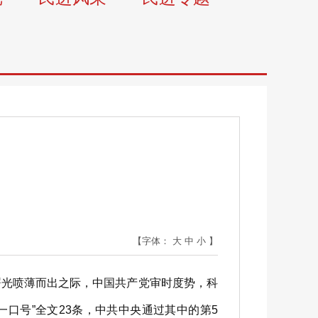
【字体：
大
中
小
】
曙光喷薄而出之际，中国共产党审时度势，科
一口号”全文23条，中共中央通过其中的第5