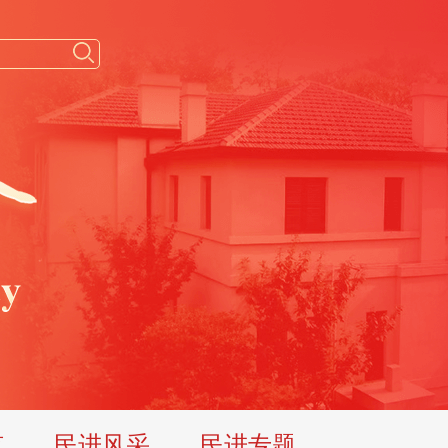
览
民进风采
民进专题