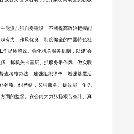
民主党派加强自身建设，不断提高政治把握能
履职有力、作风优良、制度健全的中国特色社
工作提质增效。强化机关服务机制，以建“会
队伍、抓机关带基层、抓服务带作风；做实联
督查考核办法，建强组织堡垒，增强基层活
、补弱项、纠差错，又强服务、提效能、争先
各方面的监督。在会内大力弘扬艰苦奋斗、真