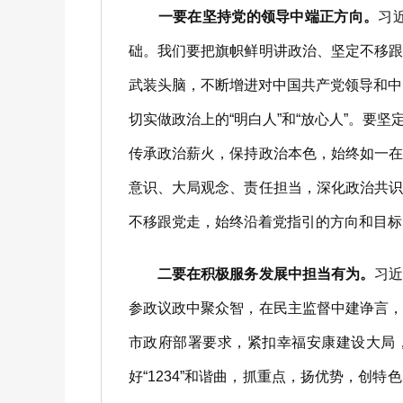
一要在坚持党的领导中端正方向。
习
础。我们要把旗帜鲜明讲政治、坚定不移
武装头脑，不断增进对中国共产党领导和中
切实做政治上的“明白人”和“放心人”。
传承政治薪火，保持政治本色，始终如一
意识、大局观念、责任担当，深化政治共
不移跟党走，始终沿着党指引的方向和目标
二要在积极服务发展中担当有为。
习
参政议政中聚众智，在民主监督中建诤言
市政府部署要求，紧扣幸福安康建设大局，
好“1234”和谐曲，抓重点，扬优势，