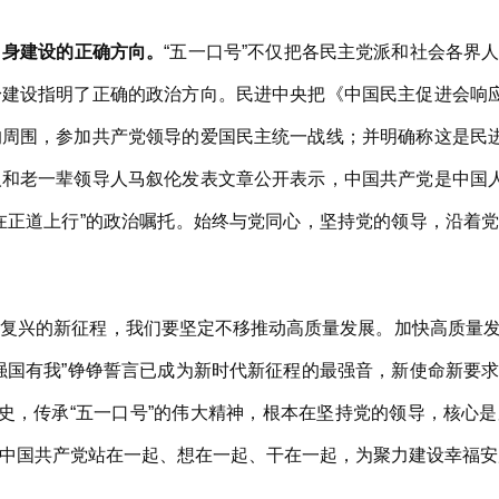
自身建设的正确方向。
“五一口号”不仅把各民主党派和社会各界
建设指明了正确的政治方向。民进中央把《中国民主促进会响应
周围，参加共产党领导的爱国民主统一战线；并明确称这是民进
和老一辈领导人马叙伦发表文章公开表示，中国共产党是中国人
在正道上行”的政治嘱托。始终与党同心，坚持党的领导，沿着
兴的新征程，我们要坚定不移推动高质量发展。加快高质量发
强国有我”铮铮誓言已成为新时代新征程的最强音，新使命新要
历史，传承“五一口号”的伟大精神，根本在坚持党的领导，核心
中国共产党站在一起、想在一起、干在一起，为聚力建设幸福安