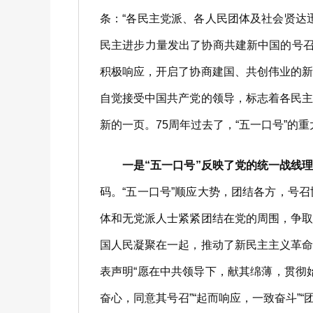
条：“各民主党派、各人民团体及社会贤达
民主进步力量发出了协商共建新中国的号召
积极响应，开启了协商建国、共创伟业的
自觉接受中国共产党的领导，标志着各民
新的一页。75周年过去了，“五一口号”
一是“五一口号”反映了党的统一战线
码。“五一口号”顺应大势，团结各方，号
体和无党派人士紧紧团结在党的周围，争
国人民凝聚在一起，推动了新民主主义革
表声明“愿在中共领导下，献其绵薄，贯彻
奋心，同意其号召”“起而响应，一致奋斗”