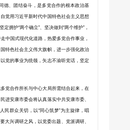
同德、团结奋斗，是多党合作的根本政治基
，自觉用习近平新时代中国特色社会主义思想
拥护“两个确立”、坚决做到“两个维护”，
持走中国式现代化道路，热爱多党合作事业，
中国特色社会主义伟大旗帜，进一步强化政治
，以党的事业为统领，矢志不渝听党话，坚定
把多党合作所长与中心大局所需结合起来，在
，民进安康市委会将认真落实中共安康市委、
人民群众关切，以“同心筑梦”为主旋律，唱
。要大兴调研之风，以党委出题、党派调研、