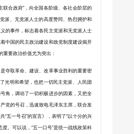
主联合政府”，向全国各阶级、各社会阶层的
主党派、无党派人士的高度赞同、热烈拥护和
意义的事件，标志着各民主党派和无党派人士
志着中国的民主政治建设和政党制度建设揭开
面的重要政治价值尤为突出：
，是夺取革命、建设、改革事业胜利的重要密
到了光明和希望，也把一切民主党派、人民团
的号角，调动了一切积极进步的因素，又把全
共产党的号召，迅速致电毛泽东主席，联合发
“五一号召”的宣言》，表明了“以十分的兴
态度。可以说，“五一口号”是统一战线政策科