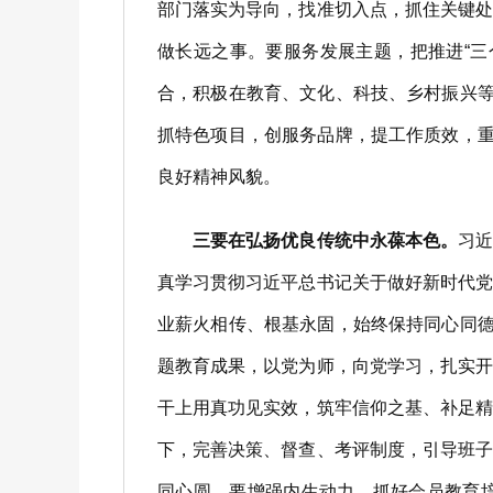
部门落实为导向，找准切入点，抓住关键
做长远之事。要服务发展主题，把推进“
合，积极在教育、文化、科技、乡村振兴等
抓特色项目，创服务品牌，提工作质效，重
良好精神风貌。
三要在弘扬优良传统中永葆本色。
习
真学习贯彻习近平总书记关于做好新时代
业薪火相传、根基永固，始终保持同心同德
题教育成果，以党为师，向党学习，扎实
干上用真功见实效，筑牢信仰之基、补足
下，完善决策、督查、考评制度，引导班
同心圆。要增强内生动力，抓好会员教育