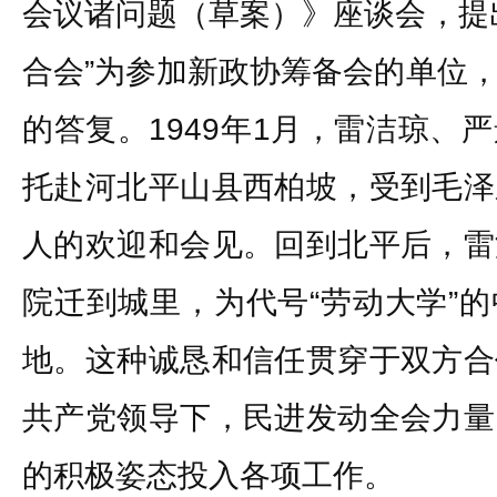
会议诸问题（草案）》座谈会，提
合会”为参加新政协筹备会的单位
的答复。1949年1月，雷洁琼、
托赴河北平山县西柏坡，受到毛泽
人的欢迎和会见。回到北平后，雷
院迁到城里，为代号“劳动大学”
地。这种诚恳和信任贯穿于双方合
共产党领导下，民进发动全会力量
的积极姿态投入各项工作。