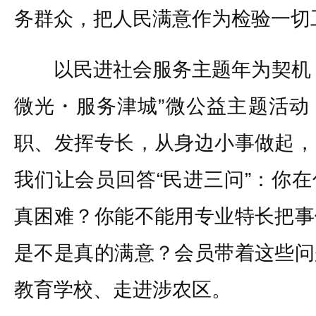
务群众，把人民满意作为检验一切
以民进社会服务主题年为契机，
微光・服务津城”微公益主题活动
职、发挥专长，从身边小事做起，
我们让会员回答“民进三问”：你
真困难？你能不能用专业特长把事
是不是真的满意？会员带着这些问
教育学校、走进涉农区。