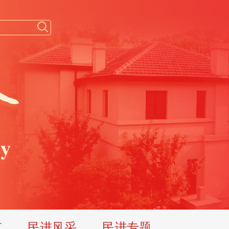
览
民进风采
民进专题