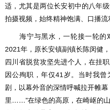
适，尤其是两位长安初中的八年级
拍摄视频，始终精神饱满、口播流
海宁与黑水，一轮接一轮的对
2021年，原长安镇副镇长陈闵健
四川省脱贫攻坚先进个人，在挂职
因公殉职，年仅41岁。当时我曾
剧，以幕外音的深情呼喊拉开帷幕
里……”在绿色的高原，在崎岖的