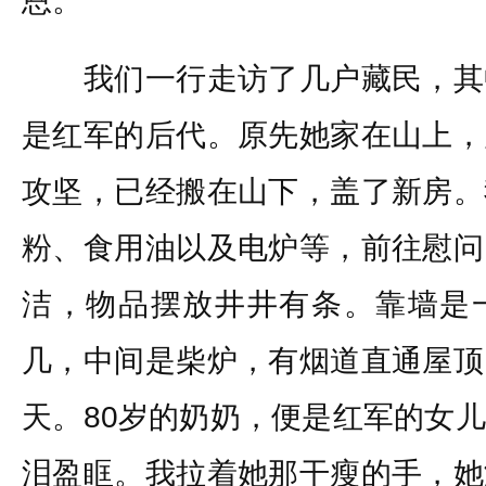
恩。
我们一行走访了几户藏民，其
是红军的后代。原先她家在山上，
攻坚，已经搬在山下，盖了新房。
粉、食用油以及电炉等，前往慰问
洁，物品摆放井井有条。靠墙是
几，中间是柴炉，有烟道直通屋顶
天。80岁的奶奶，便是红军的女
泪盈眶。我拉着她那干瘦的手，她