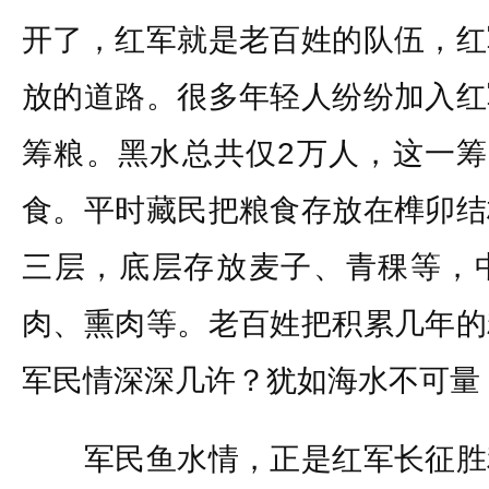
开了，红军就是老百姓的队伍，红
放的道路。很多年轻人纷纷加入红
筹粮。黑水总共仅2万人，这一筹
食。平时藏民把粮食存放在榫卯结
三层，底层存放麦子、青稞等，
肉、熏肉等。老百姓把积累几年的
军民情深深几许？犹如海水不可量
军民鱼水情，正是红军长征胜