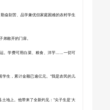
、勤奋刻苦、品学兼优但家庭困难的农村学生
子弟敞开的门扉。
运。学费可用白菜、粮食、洋芋……一切可
困学生，累计金额已逾亿元。“我是农民的儿
土地上。他带来了全新灼见：“尖子生是‘大