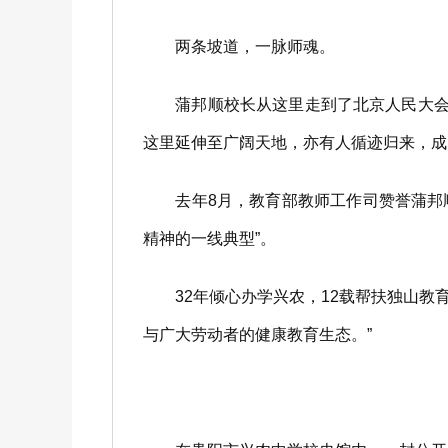
两条坡道，一脉师魂。
蒲邦顺校长从这里走到了北京人民大会堂
这里延伸至广阔天地，亦有人循迹归来，成
去年8月，教育部教师工作司赞誉蒲邦顺
精神的一线典型”。
32年倾心办学兴农，12载帮扶独山教育
与广大劳动者的健康教育生态。”