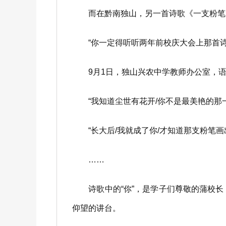
而在黔南独山，另一首诗歌《一支粉笔的
“你一定得听听两年前校庆大会上那首诗
9月1日，独山兴农中学教师办公室，语
“我知道尘世有花开/你不是最美艳的那一
“长大后/我就成了你/才知道那支粉笔画出
……
诗歌中的“你”，是学子们尊敬的蒲校长
仰望的讲台。