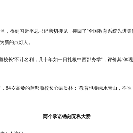
，得到习近平总书记亲切接见，捧回了“全国教育系统先进集体
为新的点灯人。
校长“不计名利，几十年如一日扎根中西部办学”，评价其“体
，84岁高龄的蒲邦顺校长心语质朴：“教育也要绿水青山，不唯‘
两个承诺镌刻无私大爱