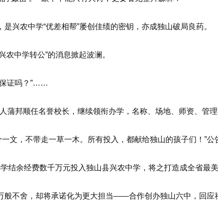
是兴农中学“优差相帮”屡创佳绩的密钥，亦成独山破局良药。
兴农中学转公”的消息掀起波澜。
保证吗？”……
蒲邦顺任名誉校长，继续领衔办学，名称、场地、师资、管理
一文，不带走一草一木。所有投入，都献给独山的孩子们！”公
学结余经费数千万元投入独山县兴农中学，将之打造成全省最美
万般不舍，却将承诺化为更大担当——合作创办独山六中，回应