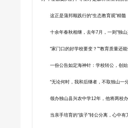
这正是蒲邦顺践行的“生态教育观”精髓，
十余年春秋相继，去年7月，一则“独山
“家门口的好学校要变？”“教育质量还能
一份公告如定海神针：学校转公，创始人
“无论何时，我和后继者，不取独山一分
领办独山县兴农中学12年，他将两校办
当亲手培育的“孩子”转公分离，心中有