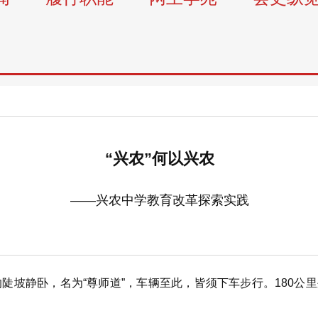
“兴农”何以兴农
——兴农中学教育改革探索实践
坡静卧，名为“尊师道”，车辆至此，皆须下车步行。180公