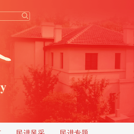
览
民进风采
民进专题