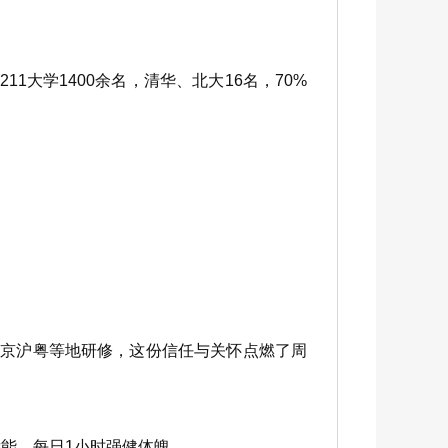
1大学1400余名，清华、北大16名，70%
京沪粤等地研修，这份信任与关怀点燃了周
能、每日1小时强健体魄。