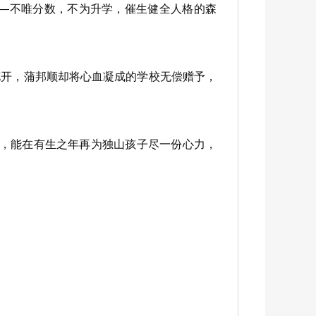
—不唯分数，不为升学，催生健全人格的森
花开，蒲邦顺却将心血凝成的学校无偿赠予，
，能在有生之年再为独山孩子尽一份心力，