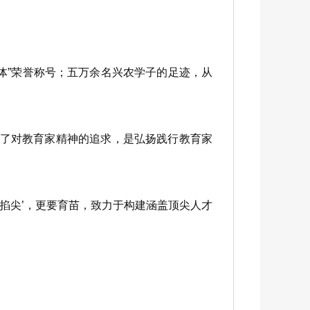
”荣誉称号；五万余名兴农学子的足迹，从
现了对教育家精神的追求，是弘扬践行教育家
掐尖’，更要育苗，致力于构建涵盖顶尖人才