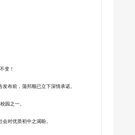
不变！
告发布前，蒲邦顺已立下深情承诺。
校园之一。
社会对优质初中之渴盼。