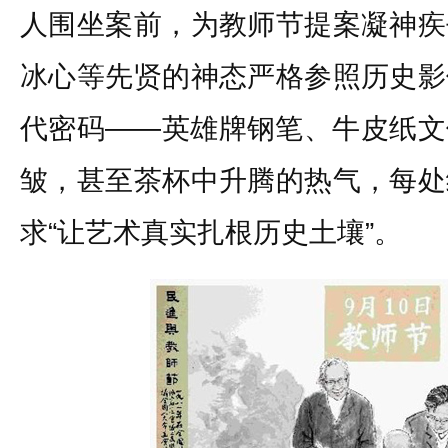
人围坐案前，为教师节提案凝神疾
冰心等先贤的神态严格参照历史影
代密码——英雄牌钢笔、牛皮纸文
皱，甚至茶杯中升腾的热气，每处
求“让艺术真实扎根历史土壤”。