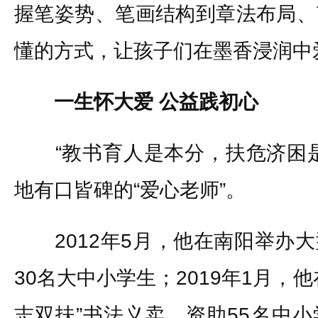
握笔姿势、笔画结构到章法布局、
懂的方式，让孩子们在墨香浸润中
一生怀大爱 公益践初心
“教书育人是本分，扶危济困是
地有口皆碑的“爱心老师”。
2012年5月，他在南阳举办大
30名大中小学生；2019年1月，
志双扶”书法义卖，资助55名中