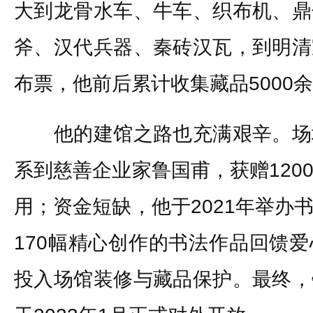
大到龙骨水车、牛车、织布机、鼎
斧、汉代兵器、秦砖汉瓦，到明清
布票，他前后累计收集藏品5000
他的建馆之路也充满艰辛。场
系到慈善企业家鲁国甫，获赠120
用；资金短缺，他于2021年举办
170幅精心创作的书法作品回馈
投入场馆装修与藏品保护。最终，