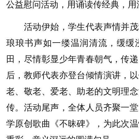
公益慰问活动，用诵读传经典，用
活动伊始，学生代表声情并茂
琅琅书声如一缕温润清流，缓缓
田，尽情彰显少年青春朝气，传递
后，教师代表亦登台倾情演讲，以
老、敬老、爱老、助老的文明理念
传。活动尾声，全体人员齐聚一堂
学原创歌曲《不昧碑》，为此次温