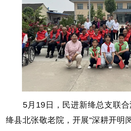
5月19日，民进新绛总支联合
绛县北张敬老院，开展“深耕开明阅