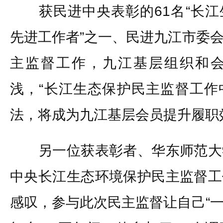
获民进中央表彰的61名“长江
先进工作者”之一、民进九江市委
主监督工作，九江基层组织和
浅，“长江生态保护民主监督工作
法，将成为九江基层会员提升履职
另一位获表彰者、华东师范大
中央长江生态环境保护民主监督工
感叹，参与此次民主监督让自己“