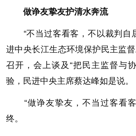
做诤友挚友护清水奔流
“不当过客看客，不以裁判自居
进中央长江生态环境保护民主监督
召开，会上谈及“把民主监督与协
验，民进中央主席蔡达峰如是说。
“做诤友挚友，不当过客看客
终。