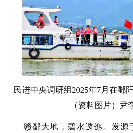
民进中央调研组2025年7月在
（资料图片）尹
赣鄱大地，碧水逶迤。发源于