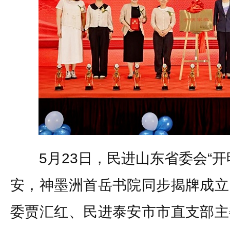
5月23日，民进山东省委会“开
安，神墨洲首岳书院同步揭牌成立
委贾汇红、民进泰安市市直支部主