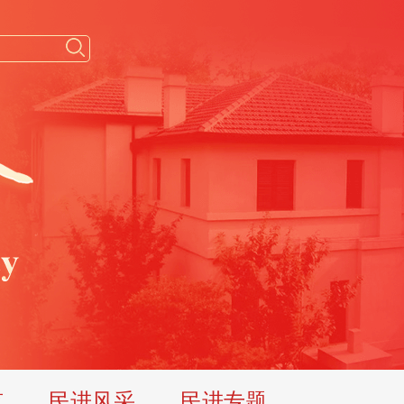
览
民进风采
民进专题