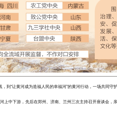
，到“让黄河成为造福人民的幸福河”的黄河行动，一场共同守
上中下游，先后在郑州、济南、兰州三次主持召开座谈会，亲