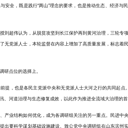
安全，既是践行“两山”理念的要求，也是推动生态、经济与民
刘超伟认为，从脱贫攻坚到长江保护再到黄河治理，三轮专项
加了无党派人士，本轮监督在内容上增加了高质量发展，标志着
调研点位的选择上。
提，也是各民主党派中央和无党派人士大河之行的共同起点。
汛、河道治理与生态修复成效，以此作为推进全流域大治理的首
产业结构如何优化，成为各调研组关注的另一重点。民进中央
，提出要科学谋划基础设施建设。致公党中央调研组在山东滨州