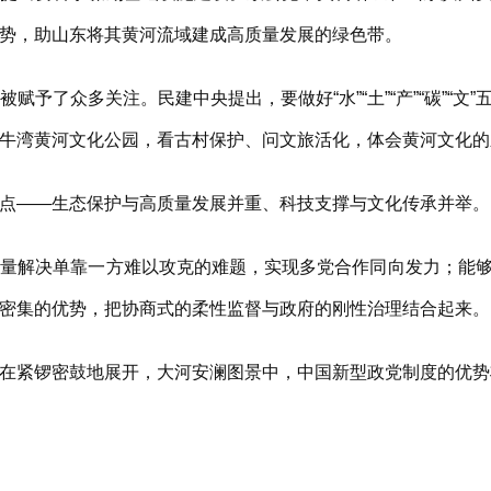
势，助山东将其黄河流域建成高质量发展的绿色带。
了众多关注。民建中央提出，要做好“水”“土”“产”“碳”“文
牛湾黄河文化公园，看古村保护、问文旅活化，体会黄河文化的
——生态保护与高质量发展并重、科技支撑与文化传承并举。
解决单靠一方难以攻克的难题，实现多党合作同向发力；能够
密集的优势，把协商式的柔性监督与政府的刚性治理结合起来。
紧锣密鼓地展开，大河安澜图景中，中国新型政党制度的优势