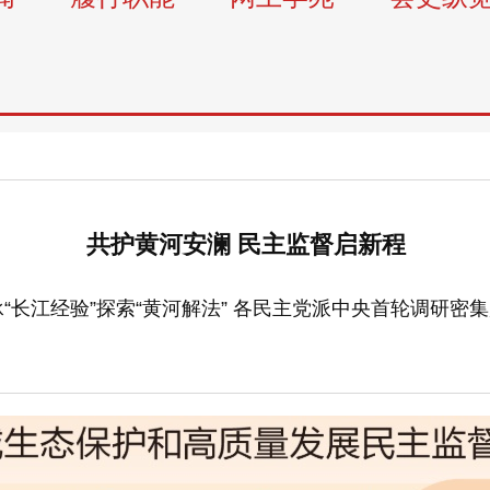
共护黄河安澜 民主监督启新程
“长江经验”探索“黄河解法” 各民主党派中央首轮调研密