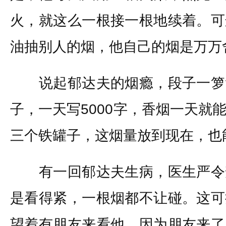
火，就这么一根接一根地续着。可
油抽别人的烟，他自己的烟是万万
说起郁达夫的烟瘾，段子一箩
子，一天写5000字，香烟一天就
三个铁罐子，这烟量放到现在，也
有一回郁达夫生病，医生严令
是看得紧，一根烟都不让碰。这可
望着有朋友来看他。因为朋友来了