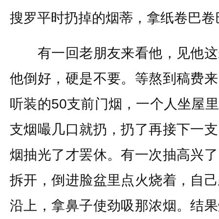
搜罗平时扔掉的烟蒂，拿纸卷巴卷
有一回老朋友来看他，见他这
他倒好，硬是不要。等熬到稿费来
听装的50支前门烟，一个人坐屋
支烟嘬几口就扔，扔了再接下一支
烟抽光了才罢休。有一次抽高兴了
拆开，倒进脸盆里点火烧着，自己
沿上，拿鼻子使劲吸那浓烟。结果