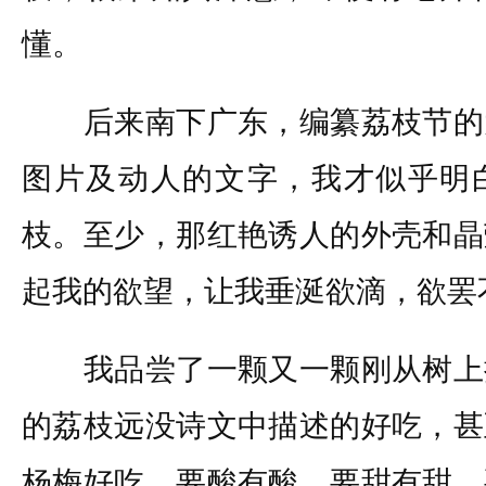
懂。
后来南下广东，编纂荔枝节的
图片及动人的文字，我才似乎明
枝。至少，那红艳诱人的外壳和晶
起我的欲望，让我垂涎欲滴，欲罢
我品尝了一颗又一颗刚从树上
的荔枝远没诗文中描述的好吃，甚
杨梅好吃，要酸有酸，要甜有甜，