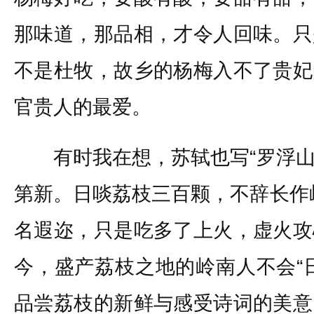
那味道，那品相，才令人回味。只
不是杜牧，故乡的杨梅入不了贵妃
官贵人的最爱。
有时我在想，苏轼也写“罗浮山
第新。日啖荔枝三百颗，不辞长作
名遐迩，只是吃多了上火，虚火攻
今，盛产荔枝之地的岭南人不会“
品尝荔枝的新鲜与感受诗词的美意