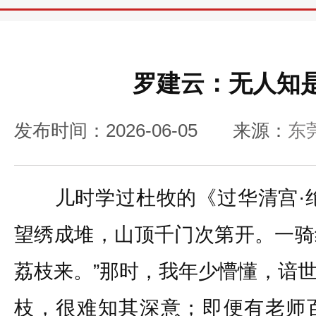
罗建云：无人知
发布时间：2026-06-05
来源：
东
儿时学过杜牧的《过华清宫·绝
望绣成堆，山顶千门次第开。一骑
荔枝来。”那时，我年少懵懂，谙
枝，很难知其深意；即便有老师