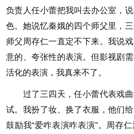
负责人任小蕾把我叫去办公室，说
色。她说忆秦娥的四个师父里，三
师父周存仁一直定不下来。我说戏
意的、夸张性的表演。但影视剧需
活化的表演，我真来不了。
过了三四天，任小蕾代表戏曲
试。我扮了妆、换了衣服，他们给
鼓励我“爱咋表演咋表演”。周存