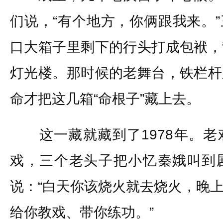
们说，“有个地方，你俩跟我来。
口大箱子里剩下的行头打成包袱，
灯光楼。那时候的老舞台，铁栏杆
命才把这几箱“命根子”藏上去。
这一藏就藏到了1978年。老
戏，三个老头子把小忆秦娥叫到
说：“白天你该烧火就去烧火，晚
给你教戏、带你练功。”