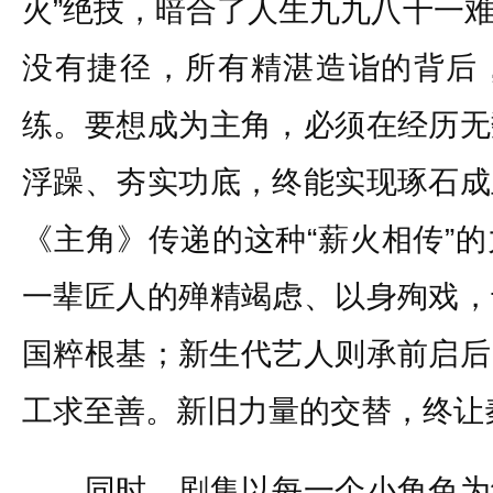
火”绝技，暗合了人生九九八十一
没有捷径，所有精湛造诣的背后
练。要想成为主角，必须在经历无
浮躁、夯实功底，终能实现琢石成
《主角》传递的这种“薪火相传”
一辈匠人的殚精竭虑、以身殉戏，
国粹根基；新生代艺人则承前启后
工求至善。新旧力量的交替，终让
同时，剧集以每一个小角色为