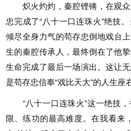
炽火灼灼，秦腔铿锵，在观众
忠完成了“八十一口连珠火”绝技
倾尽全身力气的苟存忠倒地戏台上
生的秦腔传承人，最终倒在了他挚
生命完成了最后一场演出。这让无
是苟存忠信奉“戏比天大”的人生座
“八十一口连珠火”这一绝技，
限、练功的最高难度。在我看来，