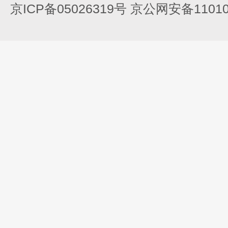
京ICP备05026319号 京公网安备110105