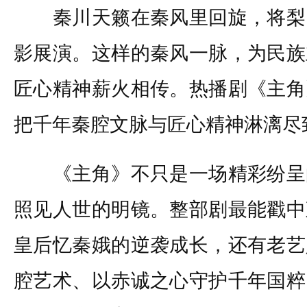
秦川天籁在秦风里回旋，将梨
影展演。这样的秦风一脉，为民族
匠心精神薪火相传。热播剧《主角
把千年秦腔文脉与匠心精神淋漓尽
《主角》不只是一场精彩纷呈
照见人世的明镜。整部剧最能戳中
皇后忆秦娥的逆袭成长，还有老艺
腔艺术、以赤诚之心守护千年国粹