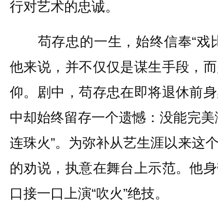
行对艺术的忠诚。
苟存忠的一生，始终信奉“戏比
他来说，并不仅仅是谋生手段，而
仰。剧中，苟存忠在即将退休前身
中却始终留存一个遗憾：没能完美
连珠火”。为弥补从艺生涯以来这
的劝说，执意在舞台上示范。他身
口接一口上演“吹火”绝技。