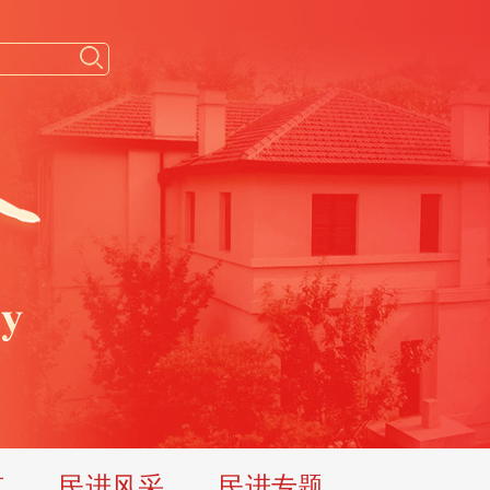
览
民进风采
民进专题