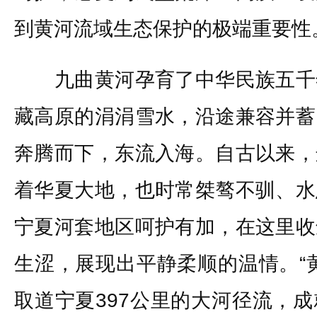
到黄河流域生态保护的极端重要性
九曲黄河孕育了中华民族五千
藏高原的涓涓雪水，沿途兼容并蓄
奔腾而下，东流入海。自古以来，
着华夏大地，也时常桀骜不驯、水
宁夏河套地区呵护有加，在这里收
生涩，展现出平静柔顺的温情。“
取道宁夏397公里的大河径流，