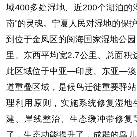
域400多处湿地、近200个湖泊
南”的灵魂。宁夏人民对湿地的保
到位于金凤区的阅海国家湿地公园
里、东西平均宽2.7公里、总面积
此区域位于中亚—印度、东亚—澳
道重叠区域，是候鸟迁徙重要驿站
理利用原则，实施系统修复湿地
建、岸线整治、生态缓冲带修复
了，生态功能提升了，成群的鸟儿