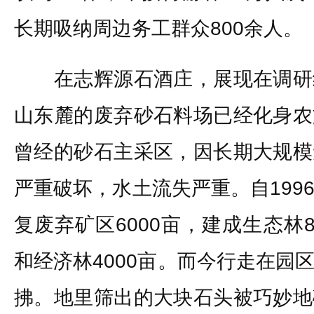
长期吸纳周边务工群众800余人。
在志辉源石酒庄，展现在调研
山东麓的废弃砂石料场已经化身农
曾经的砂石主采区，因长期大规模
严重破坏，水土流失严重。自199
复废弃矿区6000亩，建成生态林
和经济林4000亩。而今行走在园
拂。地里筛出的大块石头被巧妙地