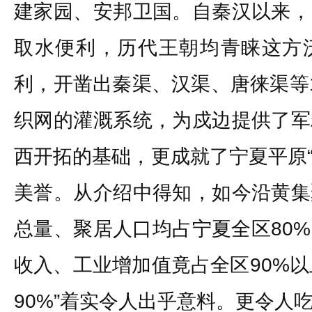
建家园、安邦卫国。自秦汉以来，
取水便利，历代王朝均青睐这方
利，开凿出秦渠、汉渠、唐徕渠等
织网的灌溉系统，为戍边提供了军
西开拓的基础，更成就了宁夏平原“
美誉。从介绍中得知，如今沿黄集
总量、聚居人口均占宁夏全区80
收入、工业增加值竟占全区90%以上。
90%”着实令人出乎意料。更令人