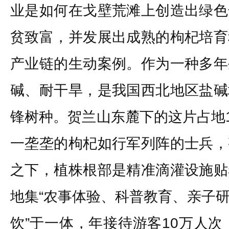
业是如何在戈壁荒滩上创造出绿色
贫致富，并发展出成熟的枸杞培育
产业链的生动案例。作为一种多年
碱、耐干旱，是我国西北地区盐碱
锋树种。贺兰山东麓下的这片占地1
一垄垄的枸杞如行军列阵的士兵，
之下，植株根部是精准滴灌设施贴
地集“农事体验、科普教育、亲子
饮”于一体，年接待游客10万人次