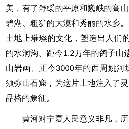
美，有了舒缓的平原和巍峨的高山
碧湖、粗犷的大漠和秀丽的水乡。
土地上璀璨的文化，塑造出人们的
的水洞沟、距今1.2万年的鸽子山
山岩画、距今3000年的西周姚河
须弥山石窟，为这片土地注入了灵
品格的象征。
黄河对宁夏人民意义非凡，历