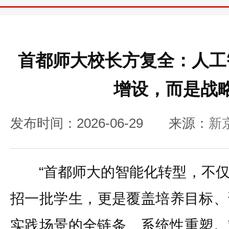
首都师大校长方复全：人工
增设，而是战
发布时间：2026-06-29
来源：
新
“首都师大的智能化转型，不仅
招一批学生，更是覆盖培养目标、
实践场景的全链条、系统性重塑。”