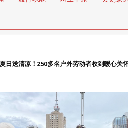
夏日送清凉！250多名户外劳动者收到暖心关