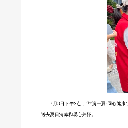
7月3日下午2点，“甜润一夏·同心健康
送去夏日清凉和暖心关怀。