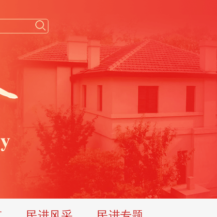
览
民进风采
民进专题