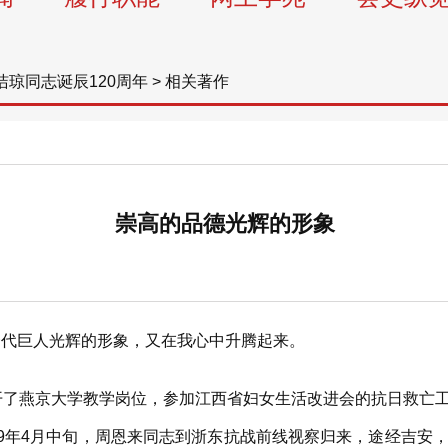
洁琼同志诞辰120周年
>
相关著作
崇高的品德光辉的形象
代巨人光辉的形象，又在我心中升腾起来。
开了燕京大学教学岗位，参加江西省妇女生活改进会的抗日救亡
39年4月中旬，周恩来同志到浙东抗战前线视察归来，途经吉安