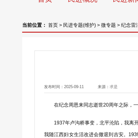
当前位置：
首页
>
民进专题(维护)
>
微专题
>
纪念雷
发布时间：2025-09-11
来源：
求是
在纪念周恩来同志逝世20周年之际，一
1937年卢沟桥事变，北平沦陷，我离
我随江西妇女生活改进会撤退到吉安。19