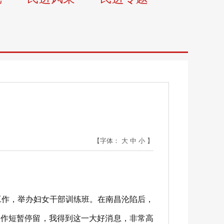
【字体：
大
中
小
】
工作，举办妇女干部训练班。在南昌沦陷后，
，作短暂停留，我得到这一大好消息，非常高