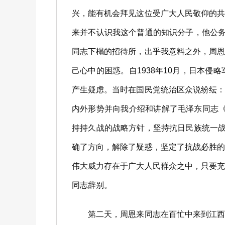
兴，能有机会拜见这位受广大人民敬仰的
来并不认识我这个普通的知识分子，他公
同志下榻的招待所，出乎我意料之外，周
己心中的困惑。自1938年10月，日本
产生疑虑。当时在国民党统治区众说纷纭
内外形势并向我介绍和讲解了毛泽东同志
持持久战的战略方针，坚持抗日民族统一战
确了方向，解除了疑惑，坚定了抗战必胜
伟大威力存在于广大人民群众之中，只要
同志辞别。
第二天，周恩来同志在百忙中来到江西省