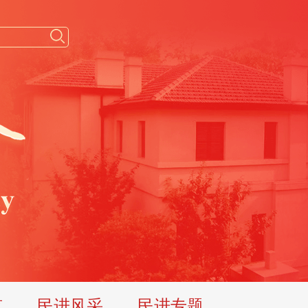
览
民进风采
民进专题