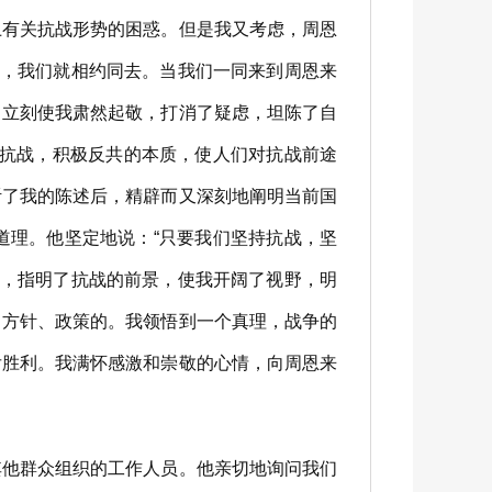
上有关抗战形势的困惑。但是我又考虑，周恩
我，我们就相约同去。当我们一同来到周恩来
，立刻使我肃然起敬，打消了疑虑，坦陈了自
极抗战，积极反共的本质，使人们对抗战前途
听了我的陈述后，精辟而又深刻地阐明当前国
道理。他坚定地说：“只要我们坚持抗战，坚
斗，指明了抗战的前景，使我开阔了视野，明
、方针、政策的。我领悟到一个真理，战争的
后胜利。我满怀感激和崇敬的心情，向周恩来
他群众组织的工作人员。他亲切地询问我们