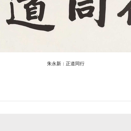
朱永新：正道同行