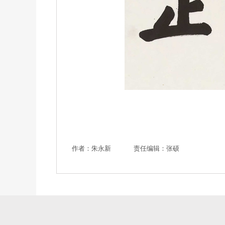
作者：朱永新
责任编辑：张硕