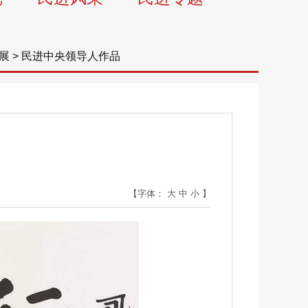
展
>
民进中央领导人作品
【字体：
大
中
小
】