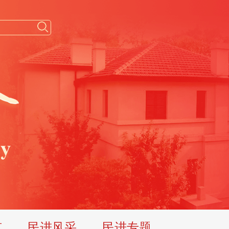
览
民进风采
民进专题