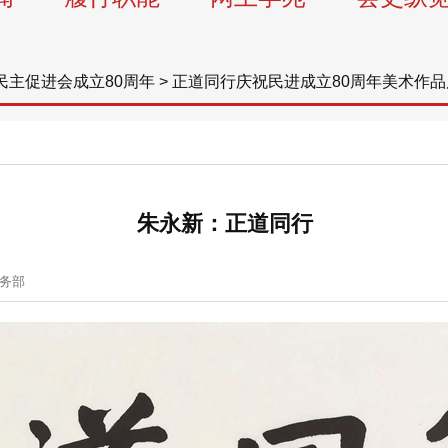
民主促进会成立80周年
>
正道同行庆祝民进成立80周年美术作品
朱永新：正道同行
务部