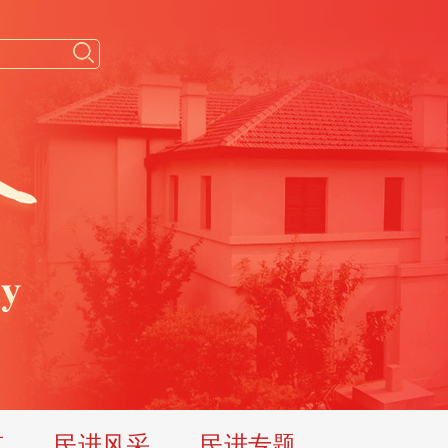
览
民进风采
民进专题