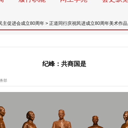
民主促进会成立80周年
>
正道同行庆祝民进成立80周年美术作品
纪峰：共商国是
务部