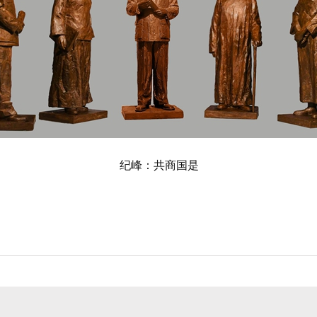
纪峰：共商国是