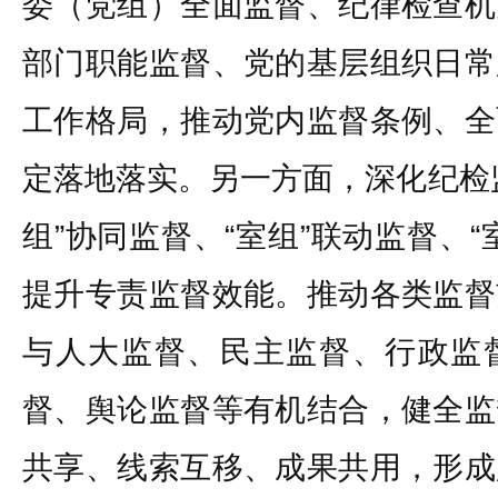
委（党组）全面监督、纪律检查机
部门职能监督、党的基层组织日常
工作格局，推动党内监督条例、全
定落地落实。另一方面，深化纪检
组”协同监督、“室组”联动监督、
提升专责监督效能。推动各类监督
与人大监督、民主监督、行政监
督、舆论监督等有机结合，健全监
共享、线索互移、成果共用，形成