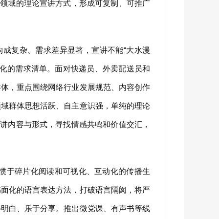
兴领域的理论宣讲方式，形成可复制、可推广
构成复杂、需求差异显著，宣讲不能“大水漫
异化的需求清单。面对快递员、外卖配送员和
群体，重点围绕网络行业发展规范、内容创作
领域群体思想活跃、自主意识强，单纯的理论
宣讲内容与形式，寻找情感共鸣和价值交汇，
惯于碎片化阅读和可视化、互动化的传播生
书面化的语言表达方法，打破语言隔阂，将严
得明白、乐于分享。推出微党课、有声书等线