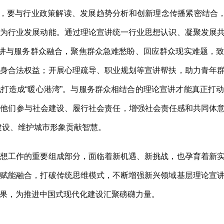
，要与行业政策解读、发展趋势分析和创新理念传播紧密结合，
化为行业发展动能。通过理论宣讲统一行业思想认识、凝聚发展
宣讲与服务群众融合，聚焦群众急难愁盼、回应群众现实难题，
自身合法权益；开展心理疏导、职业规划等宣讲帮扶，助力青年
打造成“暖心港湾”。与服务群众相结合的理论宣讲才能真正打
他们参与社会建设、履行社会责任，增强社会责任感和共同体意识
建设、维护城市形象贡献智慧。
工作的重要组成部分，面临着新机遇、新挑战，也孕育着新实
持赋能融合，打破传统思维模式，不断增强新兴领域基层理论宣
果，为推进中国式现代化建设汇聚磅礴力量。