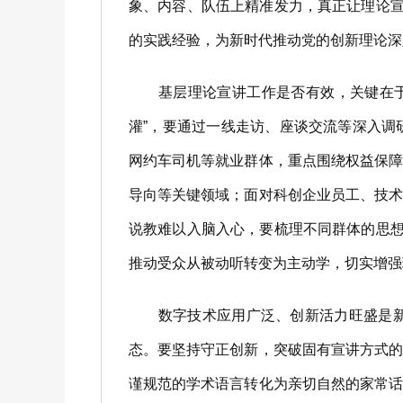
象、内容、队伍上精准发力，真正让理论宣
的实践经验，为新时代推动党的创新理论深
基层理论宣讲工作是否有效，关键在于能
灌”，要通过一线走访、座谈交流等深入
网约车司机等就业群体，重点围绕权益保
导向等关键领域；面对科创企业员工、技
说教难以入脑入心，要梳理不同群体的思想
推动受众从被动听转变为主动学，切实增强
数字技术应用广泛、创新活力旺盛是新兴
态。要坚持守正创新，突破固有宣讲方式
谨规范的学术语言转化为亲切自然的家常