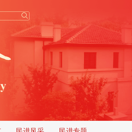
览
民进风采
民进专题