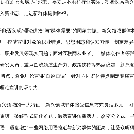
讲在新兴领域“活”起来。要立足本地和行业实际，积极探索新
入新业态、走进新群体提供路径。
否实现“理论供给”与“群体需要”的同频共振。新兴领域群体
调研，摸清宣讲对象的职业特点、思想困惑和认知习惯，制定差
障、职业发展等现实问题；面对互联网从业者、自媒体创作者等
术研发人员，重点围绕新质生产力、政策扶持等热点议题。新兴
堵点，避免理论宣讲“自说自话”。针对不同群体特点制定专属
理论宣讲的吸引力。
领域的一大特征。新兴领域群体接受信息方式灵活多元，习
的束缚，破解形式固化难题，激活宣讲传播活力。改变公文式、
话语，适度增加一些网络用语拉近与新兴群体的距离，让受众听