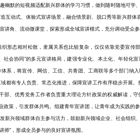
风趣幽默的短视频适配新兴群体的学习习惯，做到随时随地可学
造互动式、体验式宣讲场景，融合情景剧、脱口秀等新兴群体喜
宣讲角、流动微课堂，探索形成全域宣讲模式，充分调动受众参
形态相对松散，隶属关系也比较复杂，仅仅依靠党委宣传部门
与、社会协同”的多元宣讲格局，建强专业化、本土化、年轻化
作体系，将宣传、网信、工信、共青团、工商联等多个部门纳入
区域都有专人负责、常态化推进，保障宣讲工作有序稳步开展。
导干部、优秀党务工作者负责重大理论方针政策的权威解读，守
行业政策，引发群体共鸣。组建青年宣讲团，让青年成为实践的
激发新兴领域群体自主参与活力，鼓励新兴领域企业、社会组织
“讲师”，形成全员参与的良好宣讲氛围。