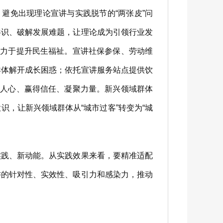
避免出现理论宣讲与实践脱节的“两张皮”问
共识、破解发展难题，让理论成为引领行业发
致力于提升民生福祉。宣讲社保参保、劳动维
群体解开成长困惑；依托宣讲服务站点提供饮
动人心、赢得信任、凝聚力量。新兴领域群体
，让新兴领域群体从“城市过客”转变为“城
践、新动能。从实践效果来看，要精准适配
讲的针对性、实效性、吸引力和感染力，推动