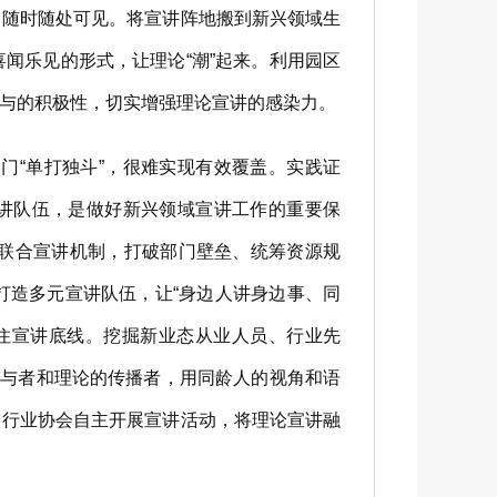
、随时随处可见。将宣讲阵地搬到新兴领域生
闻乐见的形式，让理论“潮”起来。利用园区
与的积极性，切实增强理论宣讲的感染力。
“单打独斗”，很难实现有效覆盖。实践证
宣讲队伍，是做好新兴领域宣讲工作的重要保
联合宣讲机制，打破部门壁垒、统筹资源规
打造多元宣讲队伍，让“身边人讲身边事、同
住宣讲底线。挖掘新业态从业人员、行业先
参与者和理论的传播者，用同龄人的视角和语
、行业协会自主开展宣讲活动，将理论宣讲融