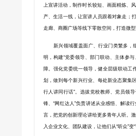
上宣讲活动，制作时长较短、画面精炼、
产、生活一线，让宣讲人员跟着对象走；打
走廊、商圈广场等线下零散空间，打造微型
新兴领域覆盖面广、行业门类繁多，组织
明，构建“党委领导、部门联动、主体参
障。强化党委统一领导，健全层级联动工
划，做到每个新兴行业、每处新业态聚集
行人讲同行话”。选拔党校教师、党员领
锋、“网红达人”负责讲述从业感悟、解读
言，把党的创新理论讲给更多青年人听。
入企业文化、团队建设，让他们从“听众”变