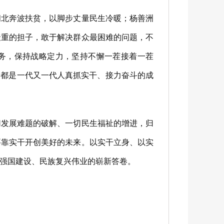
北奔波扶贫，以脚步丈量民生冷暖；杨善洲
最重的担子，敢于解决群众最困难的问题，不
任务，保持战略定力，坚持不懈一茬接着一茬
，都是一代又一代人真抓实干、接力奋斗的成
发展难题的破解、一切民生福祉的增进，归
要靠实干开创美好的未来。以实干立身、以实
强国建设、民族复兴伟业的崭新答卷。