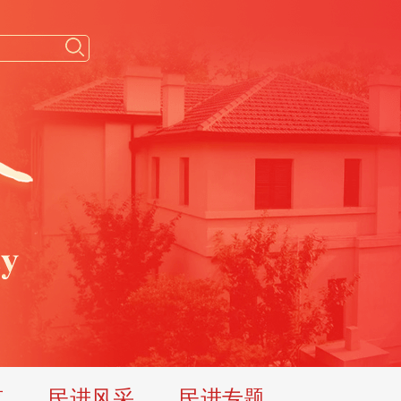
览
民进风采
民进专题