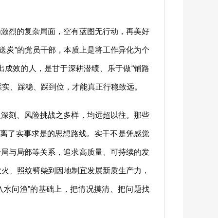
激烈的复杂局面，空有蓝图无行动，再美好
雪中送炭”的党员干部，本质上是将工作异化为个
出成效的人，是甘于深耕潜绩、乐于做“铺路
踩实、踩稳、踩到位，才能真正行稳致远。
深刻、风险挑战之多样，均远超以往。那些
背离了实事求是的思想路线。实干不是凭感觉
全局与局部等关系，追求高质量、可持续的发
吹火、照纹劈柴到因地制宜发展新质生产力，
入水问渔”的基础上，把情况摸清、把问题找