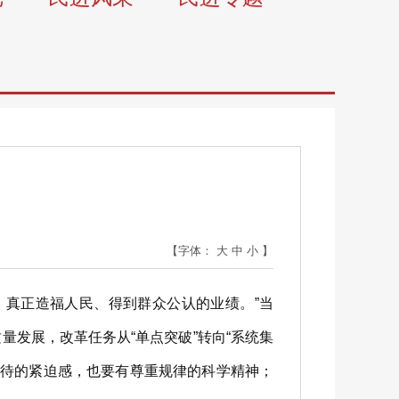
【字体：
大
中
小
】
真正造福人民、得到群众公认的业绩。”当
发展，改革任务从“单点突破”转向“系统集
我待的紧迫感，也要有尊重规律的科学精神；