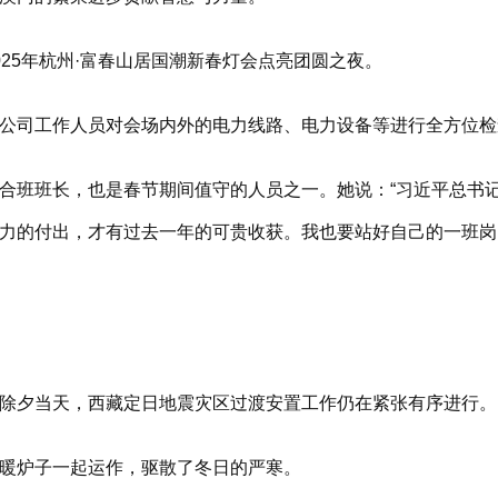
5年杭州·富春山居国潮新春灯会点亮团圆之夜。
司工作人员对会场内外的电力线路、电力设备等进行全方位检
班班长，也是春节期间值守的人员之一。她说：“习近平总书记
力的付出，才有过去一年的可贵收获。我也要站好自己的一班岗
夕当天，西藏定日地震灾区过渡安置工作仍在紧张有序进行。
炉子一起运作，驱散了冬日的严寒。