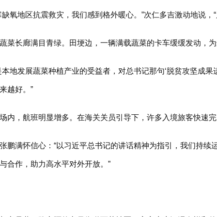
氧地区抗震救灾，我们感到格外暖心。”次仁多吉激动地说，“
菜长廊满目青绿。田埂边，一辆满载蔬菜的卡车缓缓发动，为
地发展蔬菜种植产业的受益者，对总书记那句‘脱贫攻坚成果进
来越好。”
内，航班明显增多。在海关关员引导下，许多入境旅客快速完成
满怀信心：“以习近平总书记的讲话精神为指引，我们持续运用
与合作，助力高水平对外开放。”