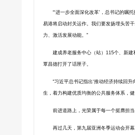
“‘进一步全面深化改革’，总书记的嘱托指
易港将启动封关运作。我们要发扬埋头苦干
力、激活发展动能。”
建成养老服务中心（站）115个、新建和
覃昌德打开了话匣子。
“习近平总书记指出‘推动经济持续回升向
生，着力构建优质均衡的公共服务体系，健
前进道路上，光荣属于每一个挺膺担当
再过几天，第九届亚洲冬季运动会开幕式