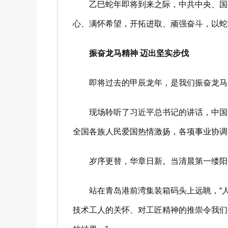
乙巳蛇年即将到来之际，中共中央、国务院
心、满怀希望，开拓进取、顽强奋斗，以蛇
振奋龙马精神
迈出坚实步伐
即将过去的甲辰龙年，是我们振奋龙马
现场聆听了习近平总书记的讲话，中国音
全国各族人民爱国热情激扬，各项事业协调
岁序更替，华章日新。当清晨第一缕阳光
站在青岛港前湾集装箱码头上远眺，“人民
技术工人的关怀、对工匠精神的推崇令我们