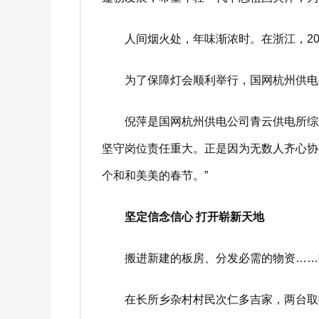
人间烟火处，年味渐浓时。在浙江，202
为了保障灯会顺利举行，国网杭州供电公
倪萍是国网杭州供电公司青云供电所综合
坚守岗位责任重大。正是因为无数人齐心协
个和和美美的春节。”
坚定信念信心
打开崭新天地
搬进新建的板房、分发必需的物资……除
在长所乡杂村村民次仁多吉家，两台取暖