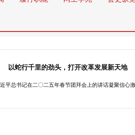
以蛇行千里的劲头，打开改革发展新天地
近平总书记在二〇二五年春节团拜会上的讲话凝聚信心