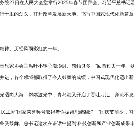
27日在人民大会堂举行2025年春节团拜会。习近平总书记
行千里的劲头，打开改革发展新天地、书写中国式现代化新篇章
精神、历经风雨彩虹的一年。
乐家协会主席叶小钢心潮澎湃、感触良多：“回首过去一年，我
并进，各个领域都取得了令人鼓舞的成绩，中国式现代化迈出新
洒向大海，粼粼波光中，青岛港又开启了吞吐万汇、奔流不息
工匠”国家荣誉称号获得者许振超思绪翻涌：“国庆节前夕，习
备受鼓舞。总书记这次在讲话中提到‘科技创新和产业创新成果丰