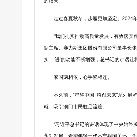
的结果。”
走过春夏秋冬，步履更加坚定。2024
“我们扎实推动高质量发展，有效落实各
副主席、赛力斯集团股份有限公司董事长张兴
实，‘进’的动能不断增强，总书记的讲话让
家国两相依，心手紧相连。
不久前，“星耀中国 科创未来”系列展览
就，吸引澳门市民驻足流连。
“习近平总书记的讲话体现了中央始终关心
蓬勃发展，希望年轻一代不忘祖国关怀，为