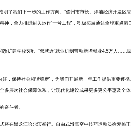
明了我们下一步的工作方向。”儋州市市长、洋浦经济开发区管委
精神，全力推进封关运作‘一号工程’，积极拓展通达全球重点港
改扩建学校5所、“双就近”就业机制带动新增就业4.5万人……
好，保持社会和谐稳定’，为我们开展新一年工作提供重要遵循
全多层次社会保障体系，让现代化建设成果更多更公平惠及全体
的奋斗者。
将在黑龙江哈尔滨举行。自由式滑雪空中技巧运动员徐梦桃正