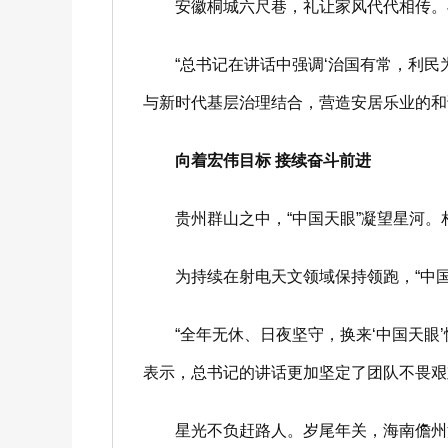
安徽桐城六尺巷，礼让家风代代相传。与
“总书记在讲话中强调‘治国有常，利民为
与新时代基层治理结合，营造安居乐业的和
向着宏伟目标
接续奋斗前进
贵州群山之中，“中国天眼”凝望星河。
为持续在射电天文领域保持领跑，“中国天
“全年无休、日夜坚守，换来‘中国天眼’性
表示，总书记的讲话更加坚定了团队不畏艰
星光不负赶路人。岁尾年关，海南儋州