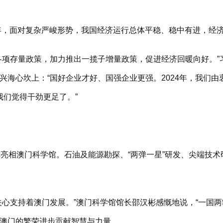
年，面对复杂严峻形势，我国经济运行总体平稳、稳中有进，经
项存量政策，加力推出一揽子增量政策，促进经济回暖向好。”
海心坎上：“国好企业才好、国强企业更强。2024年，我们由衷
我们觉得干劲更足了。”
亮相澳门科学馆。石油及能源勘探、“两弹一星”研发、尖端技术
支持着澳门发展。”澳门科学馆馆长邵汉彬感慨地说，“一国两
澳门的繁荣进步贡献智慧与力量。