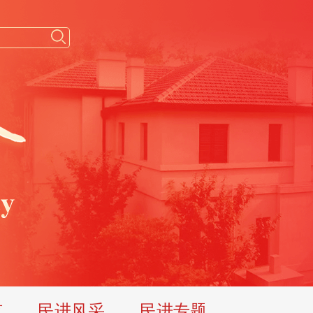
览
民进风采
民进专题