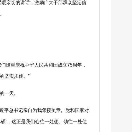
温暖亲切的讲话，激励广大干部群众坚定信
。
们隆重庆祝中华人民共和国成立75周年，
的坚实步伐。”
的一天。
近平总书记亲自为我颁授奖章。党和国家对
硕’，这正是我们心往一处想、劲往一处使