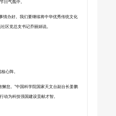
节日气氛中。
事情办好。我们要继续将中华优秀传统文化
苑社区党总支书记乔丽娟说。
成核心阵。
敢懈怠。”中国科学院国家天文台副台长姜鹏
行动为科技强国建设贡献才智。