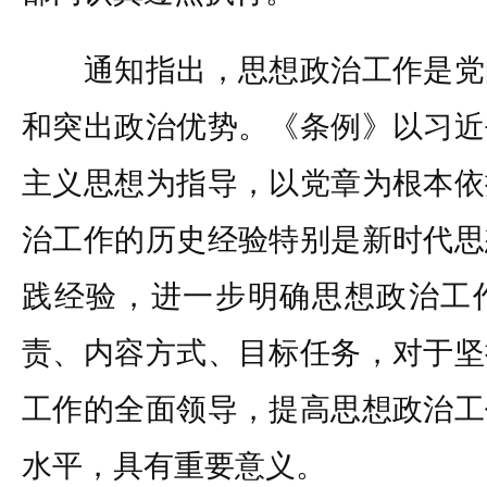
通知指出，思想政治工作是党
和突出政治优势。《条例》以习近
主义思想为指导，以党章为根本依
治工作的历史经验特别是新时代思
践经验，进一步明确思想政治工
责、内容方式、目标任务，对于坚
工作的全面领导，提高思想政治工
水平，具有重要意义。