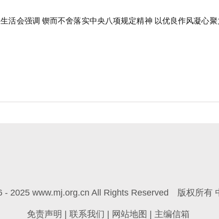
活会强调 锲而不舍落实中央八项规定精神 以优良作风凝心聚
6 - 2025 www.mj.org.cn All Rights Reserved
版权所有 
免责声明
|
联系我们
|
网站地图
|
主编信箱