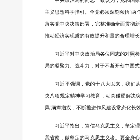
中央政治局的同志一致认为，党和国家事
主义思想科学指引。全党必须深刻领悟“两个确
落实党中央决策部署，完整准确全面贯彻
推动经济实现质的有效提升和量的合理增长
习近平对中央政治局各位同志的对照检查
局的凝聚力、战斗力，对于不断开创中国式
习近平强调，党的十八大以来，我们从中
央八项规定精神学习教育，动真碰硬解决
风”顽瘴痼疾，不断推进作风建设常态化长
习近平指出，笃信马克思主义，坚定理想
我省察，做坚定的马克思主义者。要全身