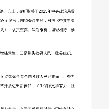
。会上，先听取关于2025年中央政治局贯
志逐个发言，围绕会议主题，对照《中共中央
细则》，认真查摆、深刻剖析，坦诚相待、畅
增强党性，三是带头敬畏人民、敬畏组织、
央团结带领全党全国各族人民迎难而上、奋力
改革开放迈出新步伐，民生保障更加有力，社