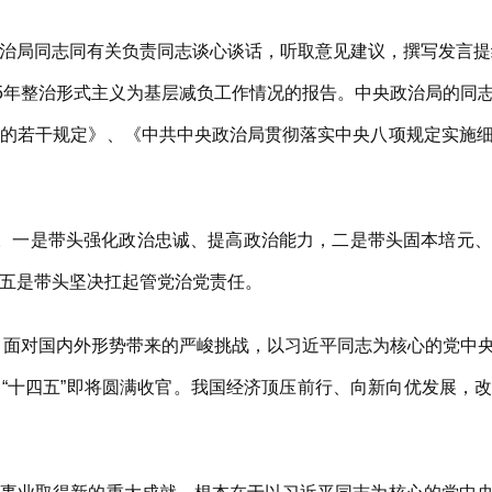
局同志同有关负责同志谈心谈话，听取意见建议，撰写发言提纲
25年整治形式主义为基层减负工作情况的报告。中央政治局的同
导的若干规定》、《中共中央政治局贯彻落实中央八项规定实施
一是带头强化政治忠诚、提高政治能力，二是带头固本培元、
五是带头坚决扛起管党治党责任。
，面对国内外形势带来的严峻挑战，以习近平同志为核心的党中
“十四五”即将圆满收官。我国经济顶压前行、向新向优发展，