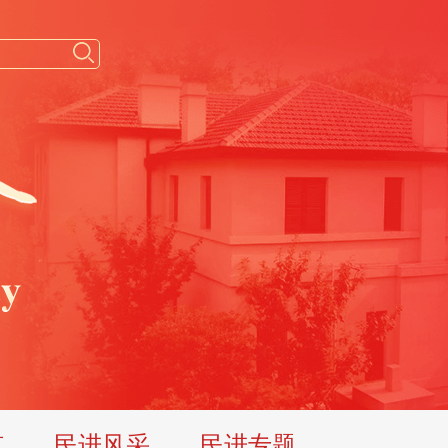
览
民进风采
民进专题