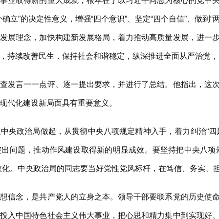
业取得新的重大成就，根本在于以习近平同志为核心的党中央
立”的决定性意义，增强“四个意识”、坚定“四个自信”、做到“
新发展理念，加快构建新发展格局，着力推动高质量发展，进一
，持续改善民生，保持社会和谐稳定，纵深推进全面从严治党，
发言一一点评、逐一提出要求，并进行了总结。他指出，这次
现代化建设新局面具有重要意义。
央政治局做起，从贯彻中央八项规定精神入手，着力纠治“四风
突出问题，推动作风建设取得新的明显成效。要坚持把中央八项
效化。中央政治局的同志要当好党性党风标杆，在笃信、务实、
信念，是共产党人的立身之本。领导干部要联系党的历史使命
心投入中国特色社会主义伟大事业，把心思和精力集中到实现好