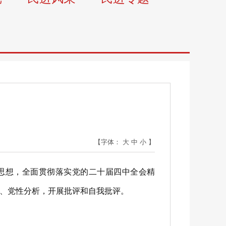
【字体：
大
中
小
】
思想，全面贯彻落实党的二十届四中全会精
、党性分析，开展批评和自我批评。