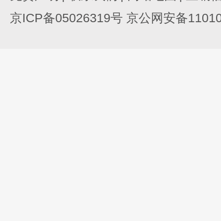
京ICP备05026319号 京公网安备110105