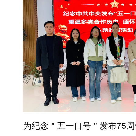
为纪念＂五一口号＂发布75周