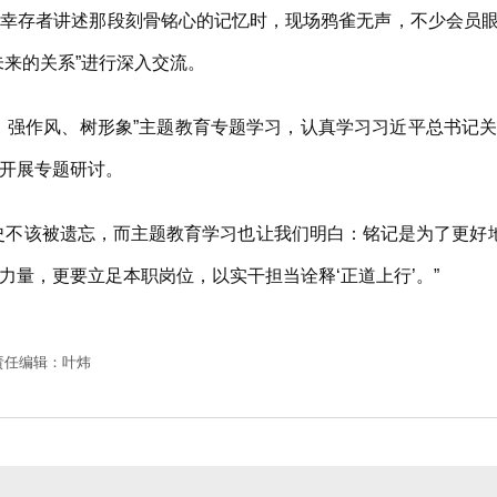
存者讲述那段刻骨铭心的记忆时，现场鸦雀无声，不少会员眼
未来的关系”进行深入交流。
强作风、树形象”主题教育专题学习，认真学习习近平总书记关
开展专题研讨。
不该被遗忘，而主题教育学习也让我们明白：铭记是为了更好地
量，更要立足本职岗位，以实干担当诠释‘正道上行’。”
责任编辑：叶炜