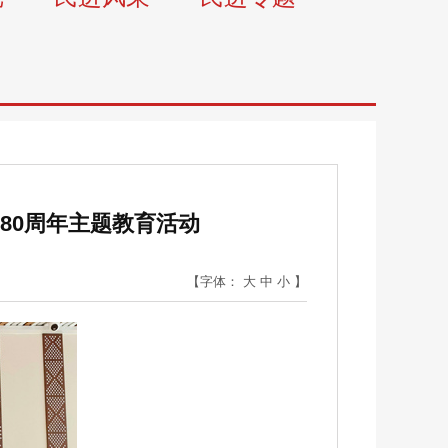
80周年主题教育活动
【字体：
大
中
小
】