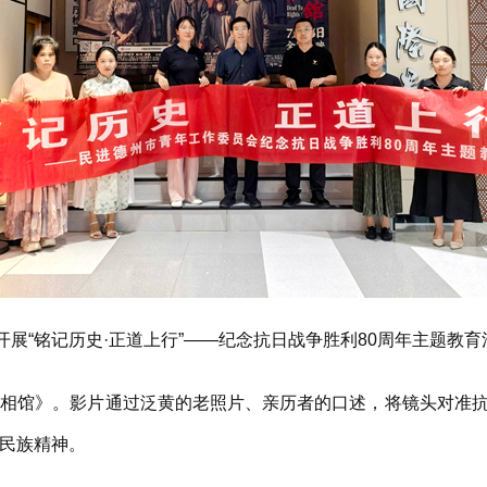
展“铭记历史·正道上行”——纪念抗日战争胜利80周年主题教
馆》。影片通过泛黄的老照片、亲历者的口述，将镜头对准抗
民族精神。