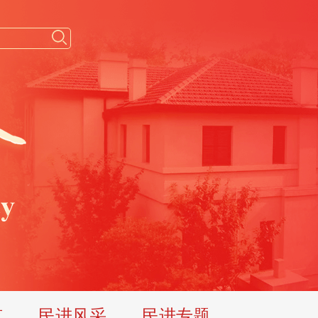
览
民进风采
民进专题