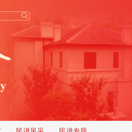
览
民进风采
民进专题