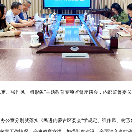
规定、强作风、树形象”主题教育专项监督座谈会，内部监督委
公室分别就落实《民进内蒙古区委会“学规定、强作风、树形象
题教育工作情况、会史教育宣讲、加强制度建设、全面深入查找