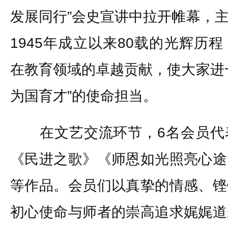
发展同行”会史宣讲中拉开帷幕，
1945年成立以来80载的光辉历
在教育领域的卓越贡献，使大家进
为国育才”的使命担当。
在文艺交流环节，6名会员代
《民进之歌》《师恩如光照亮心途
等作品。会员们以真挚的情感、铿
初心使命与师者的崇高追求娓娓道