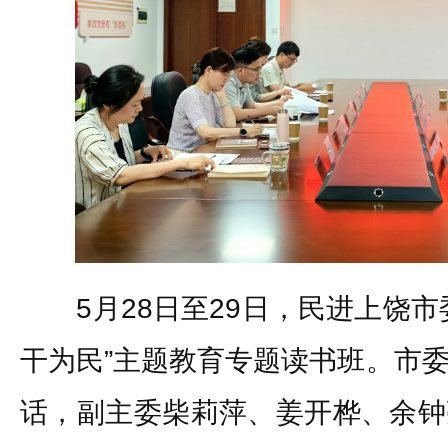
5月28日至29日，民进上饶市
干为民”主题教育专题读书班。市
话，副主委柴莉萍、姜开桦、余钟