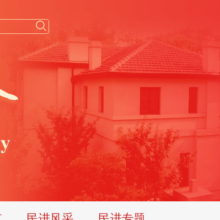
览
民进风采
民进专题