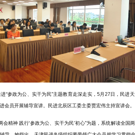
“参政为公、实干为民”主题教育走深走实，5月27日，民进
进会员开展辅导宣讲。民进北辰区工委主委贾宏伟主持宣讲会。
两会精神 践行‘参政为公、实干为民’初心”为题，系统解读全国
职辅导。她指出，天津民进各级组织要带领广大会员把学习贯彻