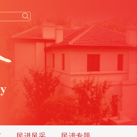
览
民进风采
民进专题